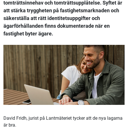
tomträttsinnehav och tomträttsupplåtelse. Syftet är
att stärka tryggheten på fastighetsmarknaden och
säkerställa att rätt identitetsuppgifter och
ägarförhållanden finns dokumenterade när en
fastighet byter ägare.
David Fridh, jurist på Lantmäteriet tycker att de nya lagarna
är bra.