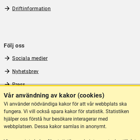
Driftinformation
Följ oss
Sociala medier
Nyhetsbrev
Press
Vår användning av kakor (cookies)
RSS
Vi använder nödvändiga kakor för att vår webbplats ska
fungera. Vi vill också spara kakor för statistik. Statistiken
hjälper oss förstå hur besökare interagerar med
Om webbplatsen
webbplatsen. Dessa kakor samlas in anonymt.