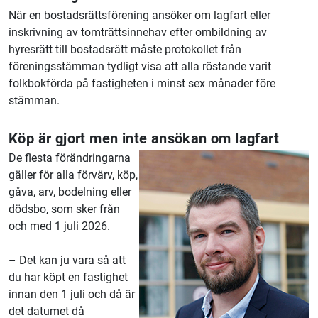
När en bostadsrättsförening ansöker om lagfart eller
inskrivning av tomträttsinnehav efter ombildning av
hyresrätt till bostadsrätt måste protokollet från
föreningsstämman tydligt visa att alla röstande varit
folkbokförda på fastigheten i minst sex månader före
stämman.
Köp är gjort men inte ansökan om lagfart
De flesta förändringarna
gäller för alla förvärv, köp,
gåva, arv, bodelning eller
dödsbo, som sker från
och med 1 juli 2026.
– Det kan ju vara så att
du har köpt en fastighet
innan den 1 juli och då är
det datumet då