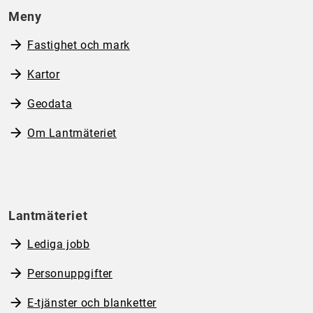
Meny
Fastighet och mark
Kartor
Geodata
Om Lantmäteriet
Lantmäteriet
Lediga jobb
Personuppgifter
E-tjänster och blanketter