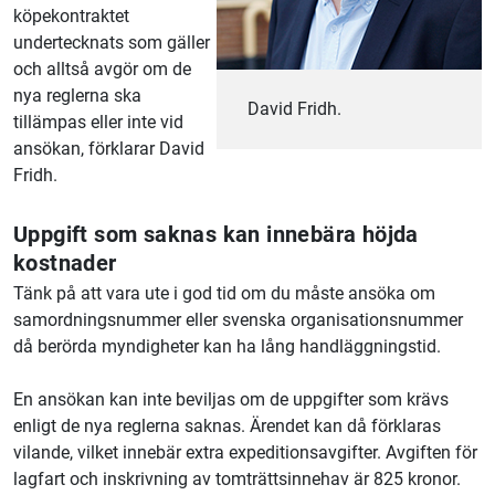
köpekontraktet
undertecknats som gäller
och alltså avgör om de
nya reglerna ska
David Fridh.
tillämpas eller inte vid
ansökan, förklarar David
Fridh.
Uppgift som saknas kan innebära höjda
kostnader
Tänk på att vara ute i god tid om du måste ansöka om
samordningsnummer eller svenska organisationsnummer
då berörda myndigheter kan ha lång handläggningstid.
En ansökan kan inte beviljas om de uppgifter som krävs
enligt de nya reglerna saknas. Ärendet kan då förklaras
vilande, vilket innebär extra expeditionsavgifter. Avgiften för
lagfart och inskrivning av tomträttsinnehav är 825 kronor.