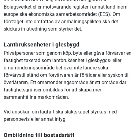
Bolagsverket eller motsvarande register i annat land inom
europeiska ekonomiska samarbetsområdet (EES). Om
företaget inte omfattas av anmälningsplikten ska det
skickas in utredning som styrker det.
Lantbruksenheter i glesbygd
Privatpersoner som genom köp, byte eller gåva förvärvar en
fastighet taxerad som lantbruksenhet i glesbygds- eller
omarronderingsområde behöver inte längre söka
förvärvstillstånd om förvärvaren är förälder eller syskon till
överlåtaren. Ett omarronderingsområde är ett område där
fastighetsgränser ombildas för att skapa mer
sammanhållna markområden.
Vid ansökan om lagfart ska släktskapet styrkas med
personbevis eller annat intyg.
Ombildning till bostadsrätt