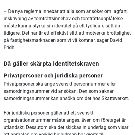
– De nya reglerna innebär att alla som ansöker om lagfart,
inskrivning av tomträttsinnehav och tomträttsupplåtelse
måste kunna styrka sin identitet på ett tydligare sätt än
tidigare. Det här är ett effektivt sätt att motverka brottslighet
på fastighetsmarknaden som vi välkomnar, säger David
Fridh.
Då gäller skärpta identitetskraven
Privatpersoner och juridiska personer
Privatpersoner ska ange svenskt personnummer eller
samordningsnummer vid ansökan. Den som saknar
samordningsnummer kan ansöka om det hos Skatteverket.
För juridiska personer gäller att ett svenskt
organisationsnummer måste anges, även om företaget är
utländskt. Dessutom ska det skickas in underlag som visar
att anmälan om verklig huvudman har gjorts till