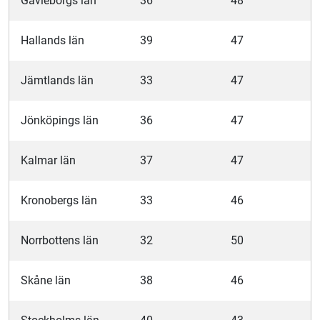
Gävleborgs län
36
48
Hallands län
39
47
Jämtlands län
33
47
Jönköpings län
36
47
Kalmar län
37
47
Kronobergs län
33
46
Norrbottens län
32
50
Skåne län
38
46