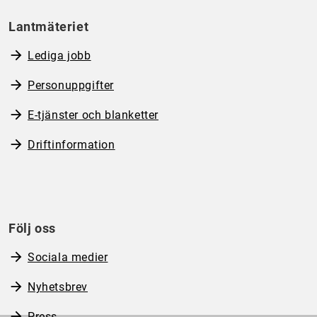
Lantmäteriet
Lediga jobb
Personuppgifter
E-tjänster och blanketter
Driftinformation
Följ oss
Sociala medier
Nyhetsbrev
Press