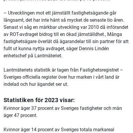
– Utvecklingen mot ett jämställt fastighetsägande går
långsamt, det har inte hänt så mycket de senaste tio åren.
Senast vi såg en märkbar utveckling var 2010 då införandet
av ROT-avdraget bidrog till en ökad jämställdhet., Många
fastighetsägare överlät då ägarandelar till sin partner för att
fullt ut kunna nyttja avdraget, säger Dennis Lindén
enhetschef på Lantmäteriet.
Lantmäteriets statistik är tagen från Fastighetsregistret –
Sveriges officiella register över hur marken i vårt land är
indelad och hur ägandet ser ut.
Statistiken för 2023 visar:
Kvinnor äger 37 procent av Sveriges fastigheter och män
äger 47 procent.
Kvinnor äger 14 procent av Sveriges totala markareal