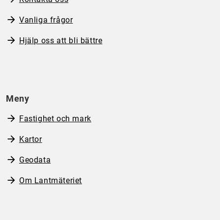
Vanliga frågor
Hjälp oss att bli bättre
Meny
Fastighet och mark
Kartor
Geodata
Om Lantmäteriet