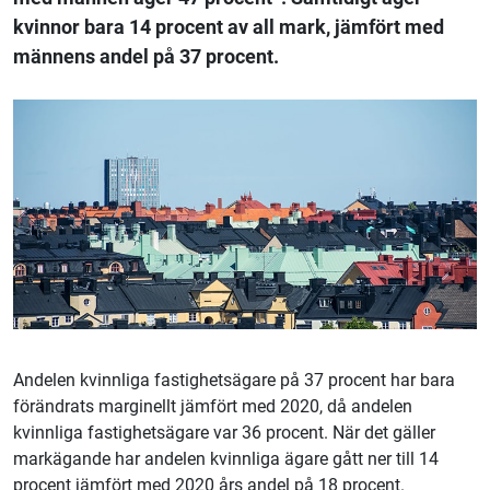
kvinnor bara 14 procent av all mark, jämfört med
männens andel på 37 procent.
Andelen kvinnliga fastighetsägare på 37 procent har bara
förändrats marginellt jämfört med 2020, då andelen
kvinnliga fastighetsägare var 36 procent. När det gäller
markägande har andelen kvinnliga ägare gått ner till 14
procent jämfört med 2020 års andel på 18 procent.