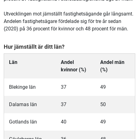
Utvecklingen mot jämställt fastighetsägande går långsamt.
Andelen fastighetsägare fördelade sig för tre år sedan
(2020) på 36 procent för kvinnor och 48 procent för män.
Hur jämställt är ditt län?
Län
Andel
Andel män
kvinnor (%)
(%)
Blekinge län
37
49
Dalarnas län
37
50
Gotlands län
40
49