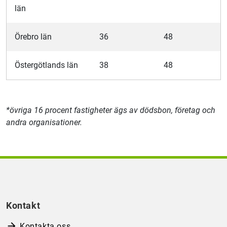
län
Örebro län
36
48
Östergötlands län
38
48
*övriga 16 procent fastigheter ägs av dödsbon, företag och
andra organisationer.
Kontakt
Kontakta oss