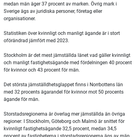
medan män äger 37 procent av marken. Övrig mark i
Sverige ägs av juridiska personer, företag eller
organisationer.
Statistiken över kvinnligt och manligt ägande är i stort
oförändrad jämfört med 2023.
Stockholm är det mest jämställda länet vad gäller kvinnligt
och manligt fastighetsägande med fördelningen 40 procent
för kvinnor och 43 procent för män.
Det största jämställdhetsglappet finns i Norrbottens län
med 32 procents ägarandel för kvinnor mot 50 procents
ägande för män.
Storstadsregionerna är överlag mer jämställda än övriga
regioner: I Stockholm, Göteborg och Malmö är snittet för
kvinnligt fastighetsägande 32,5 procent, medan 34,5
procent av fastigheterna i storstadsregionerna ägs av män.