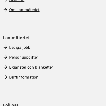
Om Lantmäteriet
Lantmäteriet
Lediga jobb
Personuppgifter
E-tjänster och blanketter
Driftinformation
Följ oss