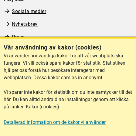
Sociala medier
Nyhetsbrev
Press
Vår användning av kakor (cookies)
RSS
Vi använder nödvändiga kakor för att vår webbplats ska
fungera. Vi vill också spara kakor för statistik. Statistiken
hjälper oss förstå hur besökare interagerar med
Om webbplatsen
webbplatsen. Dessa kakor samlas in anonymt.
Vi sparar inte kakor för statistik om du inte samtycker till det
Tillgänglighet
här. Du kan alltid ändra dina inställningar genom att klicka
på länken Kakor (cookies).
Other languages
Detaljerad information om de kakor vi använder
Kakor (cookies)
Frågor?