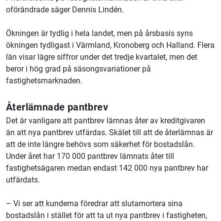
oförändrade säger Dennis Lindén.
Ökningen är tydlig i hela landet, men på årsbasis syns
ökningen tydligast i Värmland, Kronoberg och Halland. Flera
län visar lägre siffror
under det tredje kvartalet, men det
beror i hög grad på säsongsvariationer på
fastighetsmarknaden.
Återlämnade pantbrev
Det är vanligare att pantbrev lämnas åter av kreditgivaren
än att nya pantbrev utfärdas. Skälet till att de återlämnas är
att de inte längre behövs som säkerhet för bostadslån.
Under året har 170 000 pantbrev lämnats åter till
fastighetsägaren medan endast 142 000 nya pantbrev har
utfärdats.
– Vi ser att kunderna föredrar att slutamortera sina
bostadslån i stället för att ta ut nya pantbrev i fastigheten,