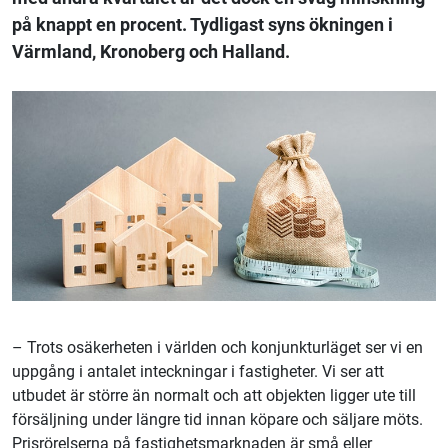
på knappt en procent. Tydligast syns ökningen i
Värmland, Kronoberg och Halland.
– Trots osäkerheten i världen och konjunkturläget ser vi en
uppgång i antalet inteckningar i fastigheter. Vi ser att
utbudet är större än normalt och att objekten ligger ute till
försäljning under längre tid innan köpare och säljare möts.
Prisrörelserna på fastighetsmarknaden är små eller