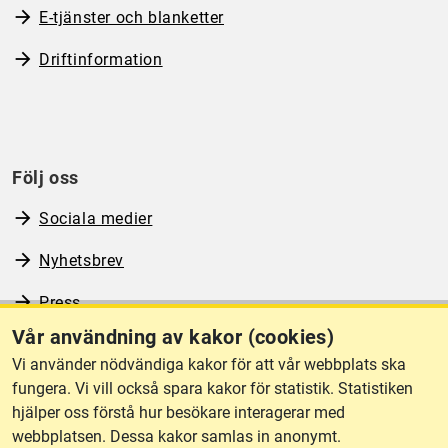
E-tjänster och blanketter
Driftinformation
Följ oss
Sociala medier
Nyhetsbrev
Press
Vår användning av kakor (cookies)
RSS
Vi använder nödvändiga kakor för att vår webbplats ska
fungera. Vi vill också spara kakor för statistik. Statistiken
hjälper oss förstå hur besökare interagerar med
Om webbplatsen
webbplatsen. Dessa kakor samlas in anonymt.