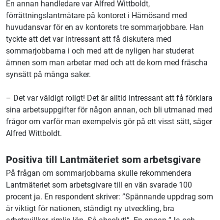
En annan handledare var Alfred Wittboldt,
förrättningslantmätare på kontoret i Härnösand med
huvudansvar för en av kontorets tre sommarjobbare. Han
tyckte att det var intressant att få diskutera med
sommarjobbarna i och med att de nyligen har studerat
ämnen som man arbetar med och att de kom med fräscha
synsätt på många saker.
– Det var väldigt roligt! Det är alltid intressant att få förklara
sina arbetsuppgifter för någon annan, och bli utmanad med
frågor om varför man exempelvis gör på ett visst sätt, säger
Alfred Wittboldt.
Positiva till Lantmäteriet som arbetsgivare
På frågan om sommarjobbarna skulle rekommendera
Lantmäteriet som arbetsgivare till en vän svarade 100
procent ja. En respondent skriver: ”Spännande uppdrag som
är viktigt för nationen, ständigt ny utveckling, bra