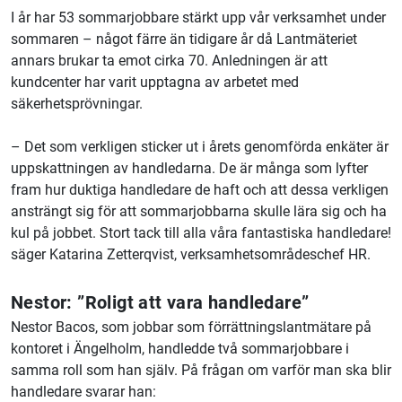
I år har 53 sommarjobbare stärkt upp vår verksamhet under
sommaren – något färre än tidigare år då Lantmäteriet
annars brukar ta emot cirka 70. Anledningen är att
kundcenter har varit upptagna av arbetet med
säkerhetsprövningar.
– Det som verkligen sticker ut i årets genomförda enkäter är
uppskattningen av handledarna. De är många som lyfter
fram hur duktiga handledare de haft och att dessa verkligen
ansträngt sig för att sommarjobbarna skulle lära sig och ha
kul på jobbet. Stort tack till alla våra fantastiska handledare!
säger Katarina Zetterqvist, verksamhetsområdeschef HR.
Nestor: ”Roligt att vara handledare”
Nestor Bacos, som jobbar som förrättningslantmätare på
kontoret i Ängelholm, handledde två sommarjobbare i
samma roll som han själv. På frågan om varför man ska blir
handledare svarar han: