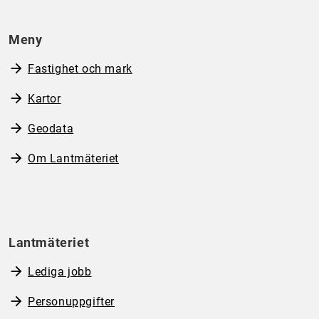
Meny
Fastighet och mark
Kartor
Geodata
Om Lantmäteriet
Lantmäteriet
Lediga jobb
Personuppgifter