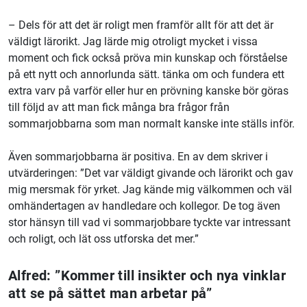
– Dels för att det är roligt men framför allt för att det är
väldigt lärorikt. Jag lärde mig otroligt mycket i vissa
moment och fick också pröva min kunskap och förståelse
på ett nytt och annorlunda sätt. tänka om och fundera ett
extra varv på varför eller hur en prövning kanske bör göras
till följd av att man fick många bra frågor från
sommarjobbarna som man normalt kanske inte ställs inför.
Även sommarjobbarna är positiva. En av dem skriver i
utvärderingen: ”Det var väldigt givande och lärorikt och gav
mig mersmak för yrket. Jag kände mig välkommen och väl
omhändertagen av handledare och kollegor. De tog även
stor hänsyn till vad vi sommarjobbare tyckte var intressant
och roligt, och lät oss utforska det mer.”
Alfred: ”Kommer till insikter och nya vinklar
att se på sättet man arbetar på”