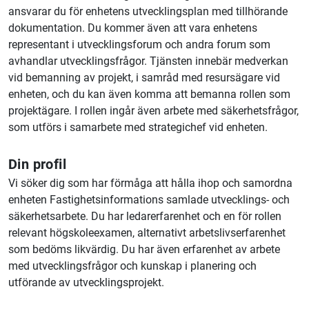
ansvarar du för enhetens utvecklingsplan med tillhörande
dokumentation. Du kommer även att vara enhetens
representant i utvecklingsforum och andra forum som
avhandlar utvecklingsfrågor. Tjänsten innebär medverkan
vid bemanning av projekt, i samråd med resursägare vid
enheten, och du kan även komma att bemanna rollen som
projektägare. I rollen ingår även arbete med säkerhetsfrågor,
som utförs i samarbete med strategichef vid enheten.
Din profil
Vi söker dig som har förmåga att hålla ihop och samordna
enheten Fastighetsinformations samlade utvecklings- och
säkerhetsarbete. Du har ledarerfarenhet och en för rollen
relevant högskoleexamen, alternativt arbetslivserfarenhet
som bedöms likvärdig. Du har även erfarenhet av arbete
med utvecklingsfrågor och kunskap i planering och
utförande av utvecklingsprojekt.