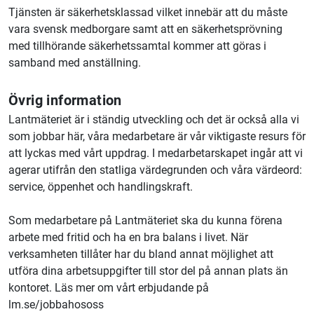
Tjänsten är säkerhetsklassad vilket innebär att du måste
vara svensk medborgare samt att en säkerhetsprövning
med tillhörande säkerhetssamtal kommer att göras i
samband med anställning.
Övrig information
Lantmäteriet är i ständig utveckling och det är också alla vi
som jobbar här, våra medarbetare är vår viktigaste resurs för
att lyckas med vårt uppdrag. I medarbetarskapet ingår att vi
agerar utifrån den statliga värdegrunden och våra värdeord:
service, öppenhet och handlingskraft.
Som medarbetare på Lantmäteriet ska du kunna förena
arbete med fritid och ha en bra balans i livet. När
verksamheten tillåter har du bland annat möjlighet att
utföra dina arbetsuppgifter till stor del på annan plats än
kontoret. Läs mer om vårt erbjudande på
lm.se/jobbahososs