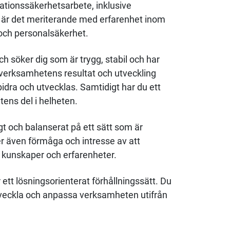
ationssäkerhetsarbete, inklusive
 är det meriterande med erfarenhet inom
 och personalsäkerhet.
ch söker dig som är trygg, stabil och har
till verksamhetens resultat och utveckling
idra och utvecklas. Samtidigt har du ett
ens del i helheten.
 och balanserat på ett sätt som är
er även förmåga och intresse av att
 kunskaper och erfarenheter.
ar ett lösningsorienterat förhållningssätt. Du
tveckla och anpassa verksamheten utifrån