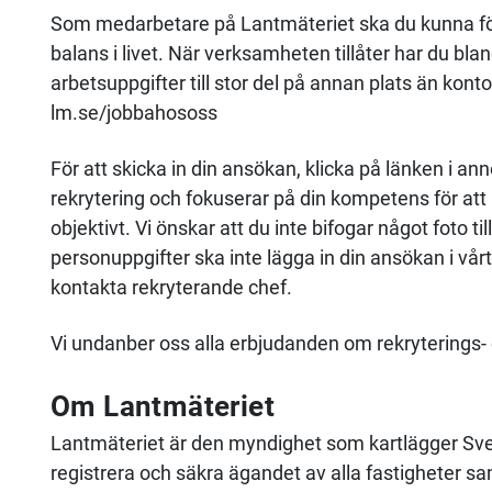
Som medarbetare på Lantmäteriet ska du kunna för
balans i livet. När verksamheten tillåter har du bla
arbetsuppgifter till stor del på annan plats än kon
lm.se/jobbahososs
För att skicka in din ansökan, klicka på länken i
rekrytering och fokuserar på din kompetens för at
objektivt. Vi önskar att du inte bifogar något foto 
personuppgifter ska inte lägga in din ansökan i vårt 
kontakta rekryterande chef.
Vi undanber oss alla erbjudanden om rekryterings-
Om Lantmäteriet
Lantmäteriet är den myndighet som kartlägger Sveri
registrera och säkra ägandet av alla fastigheter sa