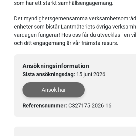
som har ett starkt samhällsengagemang.
Det myndighetsgemensamma verksamhetsområdet 
enheter som bistår Lantmäteriets övriga verksamhe
vardagen fungerar! Hos oss får du utvecklas i en v
och ditt engagemang är vår främsta resurs.
Ansökningsinformation
Sista ansökningsdag:
15 juni 2026
Ansök här
Referensnummer:
C327175-2026-16