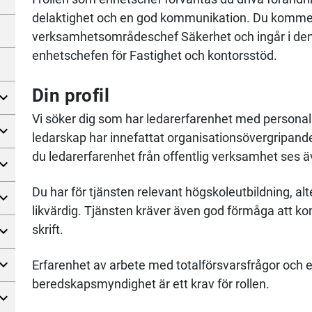
delaktighet och en god kommunikation. Du kommer a
verksamhetsområdeschef Säkerhet och ingår i de
enhetschefen för Fastighet och kontorsstöd.
Din profil
Vi söker dig som har ledarerfarenhet med personal
ledarskap har innefattat organisationsövergripande 
du ledarerfarenhet från offentlig verksamhet ses 
Du har för tjänsten relevant högskoleutbildning, a
likvärdig. Tjänsten kräver även god förmåga att k
skrift.
Erfarenhet av arbete med totalförsvarsfrågor och e
beredskapsmyndighet är ett krav för rollen.