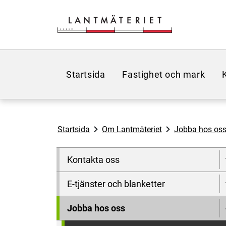
Hoppa till sidans innehåll
Startsida
Fastighet och mark
Startsida
Om Lantmäteriet
Jobba hos os
Kontakta oss
E-tjänster och blanketter
Jobba hos oss