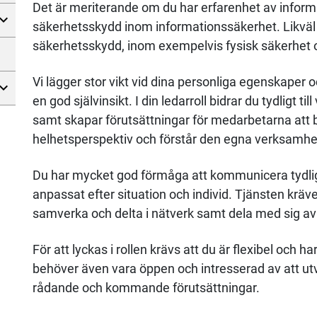
Det är meriterande om du har erfarenhet av inform
säkerhetsskydd inom informationssäkerhet. Likväl
säkerhetsskydd, inom exempelvis fysisk säkerhet
Vi lägger stor vikt vid dina personliga egenskaper o
en god självinsikt. I din ledarroll bidrar du tydligt 
samt skapar förutsättningar för medarbetarna att b
helhetsperspektiv och förstår den egna verksamhet
Du har mycket god förmåga att kommunicera tydligt
anpassat efter situation och individ. Tjänsten kräv
samverka och delta i nätverk samt dela med sig av
För att lyckas i rollen krävs att du är flexibel och h
behöver även vara öppen och intresserad av att u
rådande och kommande förutsättningar.