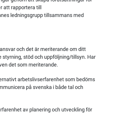
tt rapportera till
nnes ledningsgrupp tillsammans med
ansvar och det är meriterande om ditt
styrning, stöd och uppföljning/tillsyn. Har
även det som meriterande.
lternativt arbetslivserfarenhet som bedöms
ommunicera på svenska i både tal och
rfarenhet av planering och utveckling för