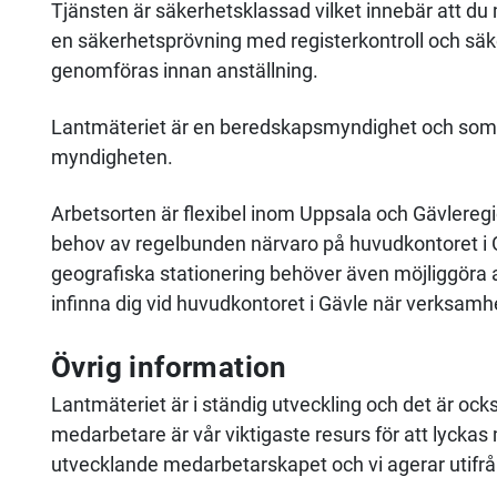
Tjänsten är säkerhetsklassad vilket innebär att d
en säkerhetsprövning med registerkontroll och sä
genomföras innan anställning.
Lantmäteriet är en beredskapsmyndighet och som a
myndigheten.
Arbetsorten är flexibel inom Uppsala och Gävleregi
behov av regelbunden närvaro på huvudkontoret i Gäv
geografiska stationering behöver även möjliggöra a
infinna dig vid huvudkontoret i Gävle när verksamh
Övrig information
Lantmäteriet är i ständig utveckling och det är ocks
medarbetare är vår viktigaste resurs för att lyckas 
utvecklande medarbetarskapet och vi agerar utifrå