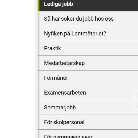
Lediga jobb
Så här söker du jobb hos oss
Nyfiken på Lantmäteriet?
Praktik
Medarbetarskap
Förmåner
Examensarbeten
Sommarjobb
För skolpersonal
För gymnasieelever