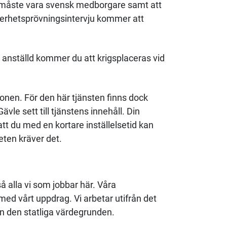
u måste vara svensk medborgare samt att
kerhetsprövningsintervju kommer att
nställd kommer du att krigsplaceras vid
onen. För den här tjänsten finns dock
le sett till tjänstens innehåll. Din
tt du med en kortare inställelsetid kan
eten kräver det.
å alla vi som jobbar här. Våra
med vårt uppdrag. Vi arbetar utifrån det
n den statliga värdegrunden.