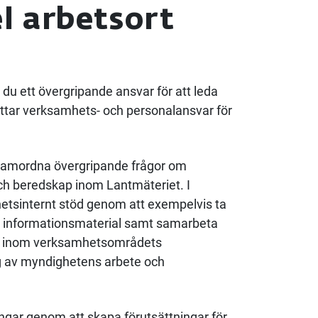
l arbetsort
u ett övergripande ansvar för att leda
ttar verksamhets- och personalansvar för
 samordna övergripande frågor om
ch beredskap inom Lantmäteriet. I
etsinternt stöd genom att exempelvis ta
ch informationsmaterial samt samarbeta
r inom verksamhetsområdets
g av myndighetens arbete och
ingar genom att skapa förutsättningar för