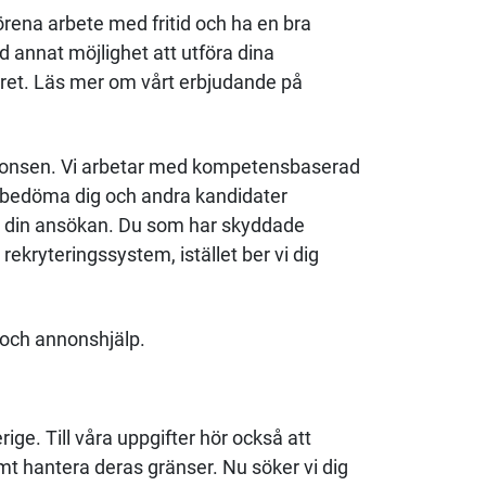
ena arbete med fritid och ha en bra
nd annat möjlighet att utföra dina
toret. Läs mer om vårt erbjudande på
 annonsen. Vi arbetar med kompetensbaserad
t bedöma dig och andra kandidater
till din ansökan. Du som har skyddade
rekryteringssystem, istället ber vi dig
 och annonshjälp.
ge. Till våra uppgifter hör också att
mt hantera deras gränser. Nu söker vi dig