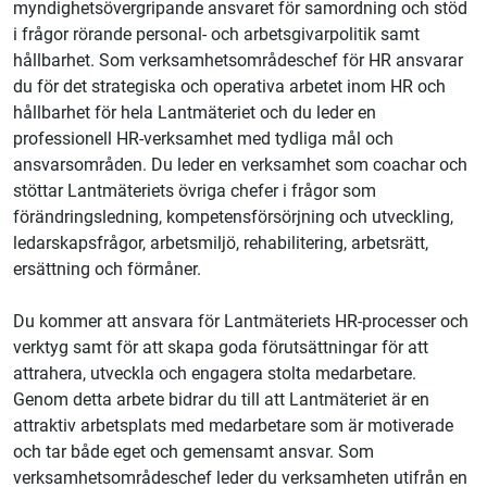
myndighetsövergripande ansvaret för samordning och stöd
i frågor rörande personal- och arbetsgivarpolitik samt
hållbarhet. Som verksamhetsområdeschef för HR ansvarar
du för det strategiska och operativa arbetet inom HR och
hållbarhet för hela Lantmäteriet och du leder en
professionell HR-verksamhet med tydliga mål och
ansvarsområden. Du leder en verksamhet som coachar och
stöttar Lantmäteriets övriga chefer i frågor som
förändringsledning, kompetensförsörjning och utveckling,
ledarskapsfrågor, arbetsmiljö, rehabilitering, arbetsrätt,
ersättning och förmåner.
Du kommer att ansvara för Lantmäteriets HR-processer och
verktyg samt för att skapa goda förutsättningar för att
attrahera, utveckla och engagera stolta medarbetare.
Genom detta arbete bidrar du till att Lantmäteriet är en
attraktiv arbetsplats med medarbetare som är motiverade
och tar både eget och gemensamt ansvar. Som
verksamhetsområdeschef leder du verksamheten utifrån en