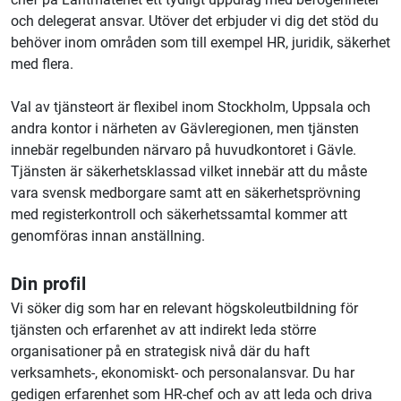
och delegerat ansvar. Utöver det erbjuder vi dig det stöd du
behöver inom områden som till exempel HR, juridik, säkerhet
med flera.
Val av tjänsteort är flexibel inom Stockholm, Uppsala och
andra kontor i närheten av Gävleregionen, men tjänsten
innebär regelbunden närvaro på huvudkontoret i Gävle.
Tjänsten är säkerhetsklassad vilket innebär att du måste
vara svensk medborgare samt att en säkerhetsprövning
med registerkontroll och säkerhetssamtal kommer att
genomföras innan anställning.
Din profil
Vi söker dig som har en relevant högskoleutbildning för
tjänsten och erfarenhet av att indirekt leda större
organisationer på en strategisk nivå där du haft
verksamhets-, ekonomiskt- och personalansvar. Du har
gedigen erfarenhet som HR-chef och av att leda och driva