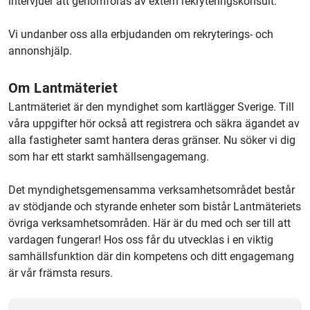
intervjuer att genomföras av extern rekryteringskonsult.
Vi undanber oss alla erbjudanden om rekryterings- och
annonshjälp.
Om Lantmäteriet
Lantmäteriet är den myndighet som kartlägger Sverige. Till
våra uppgifter hör också att registrera och säkra ägandet av
alla fastigheter samt hantera deras gränser. Nu söker vi dig
som har ett starkt samhällsengagemang.
Det myndighetsgemensamma verksamhetsområdet består
av stödjande och styrande enheter som bistår Lantmäteriets
övriga verksamhetsområden. Här är du med och ser till att
vardagen fungerar! Hos oss får du utvecklas i en viktig
samhällsfunktion där din kompetens och ditt engagemang
är vår främsta resurs.