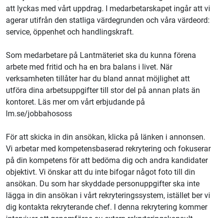
att lyckas med vårt uppdrag. I medarbetarskapet ingår att vi
agerar utifrån den statliga värdegrunden och våra värdeord:
service, öppenhet och handlingskraft.
Som medarbetare på Lantmäteriet ska du kunna förena
arbete med fritid och ha en bra balans i livet. När
verksamheten tillåter har du bland annat möjlighet att
utföra dina arbetsuppgifter till stor del på annan plats än
kontoret. Läs mer om vårt erbjudande på
lm.se/jobbahososs
För att skicka in din ansökan, klicka på länken i annonsen.
Vi arbetar med kompetensbaserad rekrytering och fokuserar
på din kompetens för att bedöma dig och andra kandidater
objektivt. Vi önskar att du inte bifogar något foto till din
ansökan. Du som har skyddade personuppgifter ska inte
lägga in din ansökan i vårt rekryteringssystem, istället ber vi
dig kontakta rekryterande chef. I denna rekrytering kommer