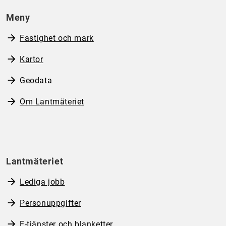
Meny
Fastighet och mark
Kartor
Geodata
Om Lantmäteriet
Lantmäteriet
Lediga jobb
Personuppgifter
E-tjänster och blanketter