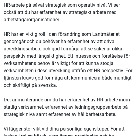
HR-arbete på såväl strategisk som operativ nivå. Vi ser
också att du har erfarenhet av strategiskt arbete med
arbetstagarorganisationer.
HR har en viktig roll i den förändring som Lantmäteriet
genomgår och du behöver ha erfarenhet av att driva
utvecklingsarbete och god förmåga att se saker ur olika
perspektiv med långsiktighet. Ett intresse och förståelse för
verksamhetens behov är viktigt för att kunna stödja
verksamheten i dess utveckling utifrån ett HR-perspektiv. För
tjänsten krävs god förmåga att kommunicera både muntligt
och skriftligt på svenska.
Det är meriterande om du har erfarenhet av HR-arbete inom
statlig verksamhet, erfarenhet av ledningsgruppsarbete på
strategisk nivå samt erfarenhet av hållbarhetsarbete.
Vi lägger stor vikt vid dina personliga egenskaper. För att