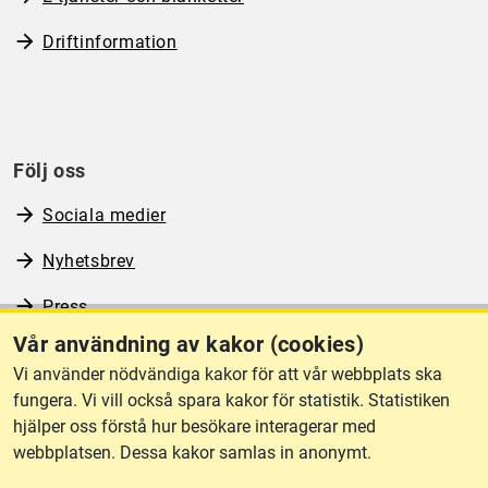
Driftinformation
Följ oss
Sociala medier
Nyhetsbrev
Press
Vår användning av kakor (cookies)
RSS
Vi använder nödvändiga kakor för att vår webbplats ska
fungera. Vi vill också spara kakor för statistik. Statistiken
hjälper oss förstå hur besökare interagerar med
Om webbplatsen
webbplatsen. Dessa kakor samlas in anonymt.