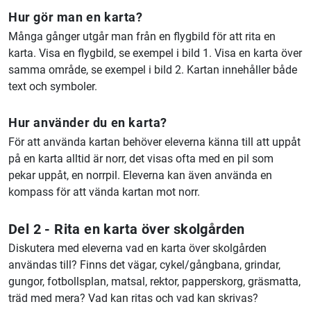
Hur gör man en karta?
Många gånger utgår man från en flygbild för att rita en
karta. Visa en flygbild, se exempel i bild 1. Visa en karta över
samma område, se exempel i bild 2. Kartan innehåller både
text och symboler.
Hur använder du en karta?
För att använda kartan behöver eleverna känna till att uppåt
på en karta alltid är norr, det visas ofta med en pil som
pekar uppåt, en norrpil. Eleverna kan även använda en
kompass för att vända kartan mot norr.
Del 2 - Rita en karta över skolgården
Diskutera med eleverna vad en karta över skolgården
användas till? Finns det vägar, cykel/gångbana, grindar,
gungor, fotbollsplan, matsal, rektor, papperskorg, gräsmatta,
träd med mera? Vad kan ritas och vad kan skrivas?