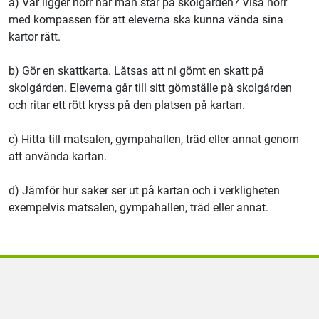
a) Var ligger norr när man står på skolgården? Visa norr
med kompassen för att eleverna ska kunna vända sina
kartor rätt.
b) Gör en skattkarta. Låtsas att ni gömt en skatt på
skolgården. Eleverna går till sitt gömställe på skolgården
och ritar ett rött kryss på den platsen på kartan.
c) Hitta till matsalen, gympahallen, träd eller annat genom
att använda kartan.
d) Jämför hur saker ser ut på kartan och i verkligheten
exempelvis matsalen, gympahallen, träd eller annat.