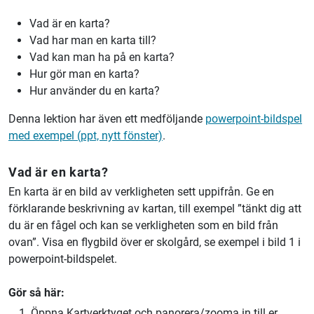
Vad är en karta?
Vad har man en karta till?
Vad kan man ha på en karta?
Hur gör man en karta?
Hur använder du en karta?
Denna lektion har även ett medföljande
powerpoint-bildspel
med exempel (ppt, nytt fönster)
.
Vad är en karta?
En karta är en bild av verkligheten sett uppifrån. Ge en
förklarande beskrivning av kartan, till exempel ”tänkt dig att
du är en fågel och kan se verkligheten som en bild från
ovan”. Visa en flygbild över er skolgård, se exempel i
bild 1 i
powerpoint-bildspelet.
Gör så här:
Öppna Kartverktyget och panorera/zooma in till er