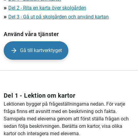
Del 2 - Rita en karta över skolgården
double_arrow
Del 3 - Gå ut på skolgården och använd kartan
double_arrow
Använd våra tjänster
Gå till kartverktyget
Del 1 - Lektion om kartor
Lektionen bygger på frågeställningarna nedan. För varje
fråga finns ett avsnitt med en beskrivning och fakta.
Samspela med eleverna genom att först ställa frågan och
sedan följa beskrivningen. Berätta om kartor, visa olika
kartor och interagera med eleverna.