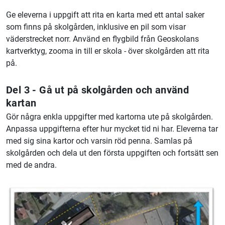
Ge eleverna i uppgift att rita en karta med ett antal saker
som finns på skolgården, inklusive en pil som visar
väderstrecket norr. Använd en flygbild från Geoskolans
kartverktyg, zooma in till er skola - över skolgården att rita
på.
Del 3 - Gå ut på skolgården och använd
kartan
Gör några enkla uppgifter med kartorna ute på skolgården.
Anpassa uppgifterna efter hur mycket tid ni har. Eleverna tar
med sig sina kartor och varsin röd penna. Samlas på
skolgården och dela ut den första uppgiften och fortsätt sen
med de andra.