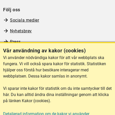
Följ oss
Sociala medier
Nyhetsbrev
Press
Vår användning av kakor (cookies)
RSS
Vi använder nödvändiga kakor för att vår webbplats ska
fungera. Vi vill också spara kakor för statistik. Statistiken
hjälper oss förstå hur besökare interagerar med
Om webbplatsen
webbplatsen. Dessa kakor samlas in anonymt.
Vi sparar inte kakor för statistik om du inte samtycker till det
Tillgänglighet
här. Du kan alltid ändra dina inställningar genom att klicka
på länken Kakor (cookies).
Other languages
Detaljerad information om de kakor vi använder