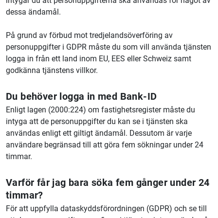
intygar du att personuppgifterna ska användas för något av
dessa ändamål.
På grund av förbud mot tredjelandsöverföring av
personuppgifter i GDPR måste du som vill använda tjänsten
logga in från ett land inom EU, EES eller Schweiz samt
godkänna tjänstens villkor.
Du behöver logga in med Bank-ID
Enligt lagen (2000:224) om fastighetsregister måste du
intyga att de personuppgifter du kan se i tjänsten ska
användas enligt ett giltigt ändamål. Dessutom är varje
användare begränsad till att göra fem sökningar under 24
timmar.
Varför får jag bara söka fem gånger under 24
timmar?
För att uppfylla dataskyddsförordningen (GDPR) och se till