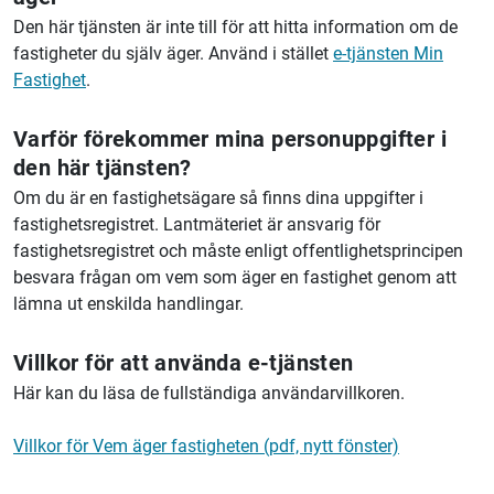
Den här tjänsten är inte till för att hitta information om de
fastigheter du själv äger. Använd i stället
e-tjänsten Min
Fastighet
.
Varför förekommer mina personuppgifter i
den här tjänsten?
Om du är en fastighetsägare så finns dina uppgifter i
fastighetsregistret. Lantmäteriet är ansvarig för
fastighetsregistret och måste enligt offentlighetsprincipen
besvara frågan om vem som äger en fastighet genom att
lämna ut enskilda handlingar.
Villkor för att använda e-tjänsten
Här kan du läsa de fullständiga användarvillkoren.
Villkor för Vem äger fastigheten (pdf, nytt fönster)