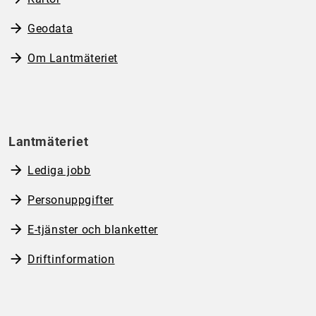
Geodata
Om Lantmäteriet
Lantmäteriet
Lediga jobb
Personuppgifter
E-tjänster och blanketter
Driftinformation