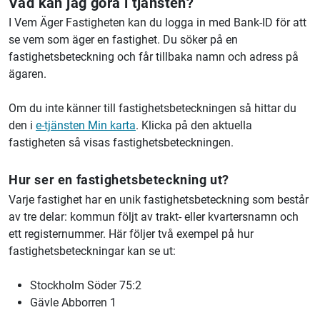
Vad kan jag göra i tjänsten?
I Vem Äger Fastigheten kan du logga in med Bank-ID för att
se vem som äger en fastighet. Du söker på en
fastighetsbeteckning och får tillbaka namn och adress på
ägaren.
Om du inte känner till fastighetsbeteckningen så hittar du
den i
e-tjänsten Min karta
. Klicka på den aktuella
fastigheten så visas fastighetsbeteckningen.
Hur ser en fastighetsbeteckning ut?
Varje fastighet har en unik fastighetsbeteckning som består
av tre delar: kommun följt av trakt- eller kvartersnamn och
ett registernummer. Här följer två exempel på hur
fastighetsbeteckningar kan se ut:
Stockholm Söder 75:2
Gävle Abborren 1