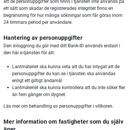
att de personuppgifter som finns i tjänsten inte används på
ett sätt som skadar de registrerades integritet finns en
begränsning för hur många sökningar som får göras inom
24 timmars period per användare.
Hantering av personuppgifter
Den inloggning du gör med ditt Bank-ID används endast i
den här e-tjänsten för att:
Lantmäteriet ska kunna veta att du har intygat att de
personuppgifter du kan se i tjänsten ska användas
enligt ett giltigt ändamål
Lantmäteriet ska kunna kontrollera att du inte söker fler
än fem gånger om dygnet.
Läs mer om behandling av personuppgifter i villkoren.
Mer information om fastigheter som du själv
äger