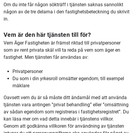
Om du inte får någon sökträff i tjänsten saknas sannolikt
någon av de tre delarna i den fastighetsbeteckning du skrivit
in.
Vem är den här tjänsten till för?
Vem Äger Fastigheten är främst riktad till privatpersoner
som av rent privata skäl vill ta reda på vem som äger en
fastighet. Men tjänsten får användas av:
Privatpersoner
Du som i din yrkesroll omsätter egendom, till exempel
mäklare
Oavsett vem du är så måste ditt ändamål med att använda
tjänsten vara antingen ”privat behandling” eller ”omsättning
av sådan egendom som registreras i fastighetsregistret”. Du
kan läsa mer om vad detta innebär i tjänstens villkor.
Genom att godkänna villkoren för användning av tjänsten