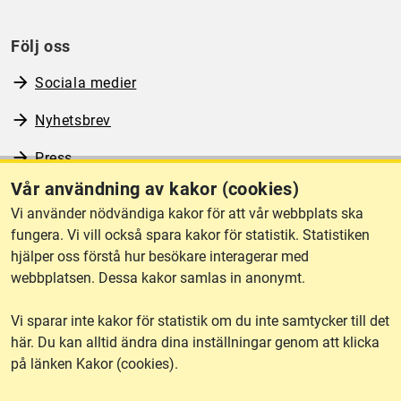
Följ oss
Sociala medier
Nyhetsbrev
Press
Vår användning av kakor (cookies)
RSS
Vi använder nödvändiga kakor för att vår webbplats ska
fungera. Vi vill också spara kakor för statistik. Statistiken
hjälper oss förstå hur besökare interagerar med
Om webbplatsen
webbplatsen. Dessa kakor samlas in anonymt.
Vi sparar inte kakor för statistik om du inte samtycker till det
Tillgänglighet
här. Du kan alltid ändra dina inställningar genom att klicka
på länken Kakor (cookies).
Other languages