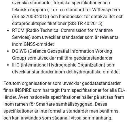
svenska standarder, tekniska specifikationer och
tekniska rapporter, t.ex. en standard för Vattensystem
(SS 637008:2015) och handböcker för datakvalitet och
dataproduktspecifikationer (SIS-TR 40:2015)
RTCM (Radio Technical Commission for Maritime
Services) som utvecklar standarder som är relevanta
inom GNSS-området
DGIWG (Defence Geospatial Information Working
Group) som utvecklar militära geodatastandarder
IHO (International Hydrographic Organization) som
utvecklar standarder inom det hydrografiska området
Förutom organisationer som utvecklar geodatastandarder
finns INSPIRE som har tagit fram specifikationer för alla EU-
länder. Även nationella specifikationer håller på att tas fram
inom ramen för Smartare samhällsbyggnad. Dessa
specifikationer är inte formella standarder men benämns
och kan användas som sådana i vissa sammanhang.