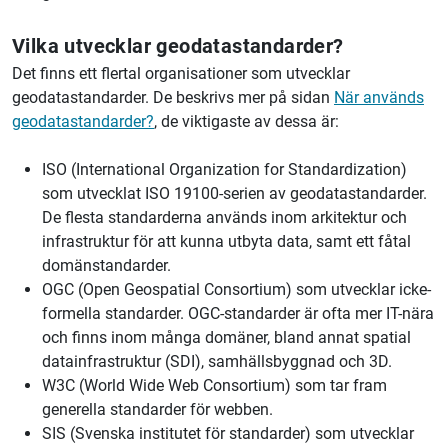
Vilka utvecklar geodatastandarder?
Det finns ett flertal organisationer som utvecklar
geodatastandarder. De beskrivs mer på sidan
När används
geodatastandarder?
, de viktigaste av dessa är:
ISO (International Organization for Standardization)
som utvecklat ISO 19100-serien av geodatastandarder.
De flesta standarderna används inom arkitektur och
infrastruktur för att kunna utbyta data, samt ett fåtal
domänstandarder.
OGC (Open Geospatial Consortium) som utvecklar icke-
formella standarder. OGC-standarder är ofta mer IT-nära
och finns inom många domäner, bland annat spatial
datainfrastruktur (SDI), samhällsbyggnad och 3D.
W3C (World Wide Web Consortium) som tar fram
generella standarder för webben.
SIS (Svenska institutet för standarder) som utvecklar