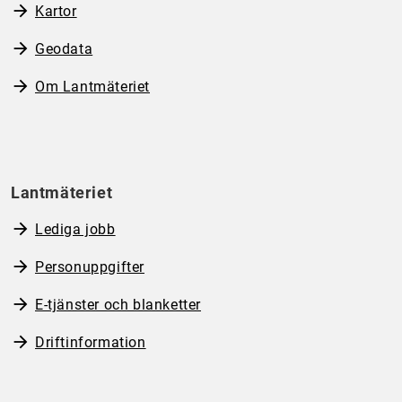
Kartor
Geodata
Om Lantmäteriet
Lantmäteriet
Lediga jobb
Personuppgifter
E-tjänster och blanketter
Driftinformation