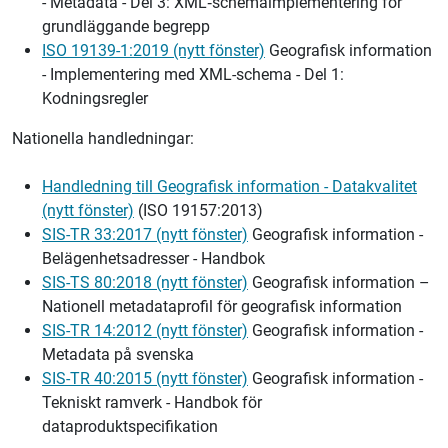
- Metadata - Del 3: XML‑schemaimplementering för
grundläggande begrepp
ISO 19139-1:2019 (nytt fönster)
Geografisk information
- Implementering med XML-schema - Del 1:
Kodningsregler
Nationella handledningar:
Handledning till Geografisk information - Datakvalitet
(nytt fönster)
(ISO 19157:2013)
SIS-TR 33:2017 (nytt fönster)
Geografisk information -
Belägenhetsadresser - Handbok
SIS-TS 80:2018 (nytt fönster)
Geografisk information –
Nationell metadataprofil för geografisk information
SIS-TR 14:2012 (nytt fönster)
Geografisk information -
Metadata på svenska
SIS-TR 40:2015 (nytt fönster)
Geografisk information -
Tekniskt ramverk - Handbok för
dataproduktspecifikation