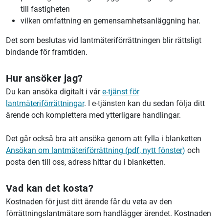
till fastigheten
vilken omfattning en gemensamhetsanläggning har.
Det som beslutas vid lantmäteriförrättningen blir rättsligt
bindande för framtiden.
Hur ansöker jag?
Du kan ansöka digitalt i vår
e-tjänst för
lantmäteriförrättningar
. I e-tjänsten kan du sedan följa ditt
ärende och komplettera med ytterligare handlingar.
Det går också bra att ansöka genom att fylla i blanketten
Ansökan om lantmäteriförrättning (pdf, nytt fönster)
och
posta den till oss, adress hittar du i blanketten.
Vad kan det kosta?
Kostnaden för just ditt ärende får du veta av den
förrättningslantmätare som handlägger ärendet. Kostnaden