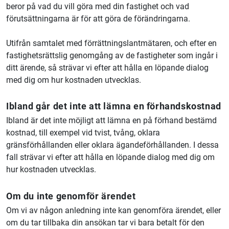
beror på vad du vill göra med din fastighet och vad
förutsättningarna är för att göra de förändringarna.
Utifrån samtalet med förrättningslantmätaren, och efter en
fastighetsrättslig genomgång av de fastigheter som ingår i
ditt ärende, så strävar vi efter att hålla en löpande dialog
med dig om hur kostnaden utvecklas.
Ibland går det inte att lämna en förhandskostnad
Ibland är det inte möjligt att lämna en på förhand bestämd
kostnad, till exempel vid tvist, tvång, oklara
gränsförhållanden eller oklara ägandeförhållanden. I dessa
fall strävar vi efter att hålla en löpande dialog med dig om
hur kostnaden utvecklas.
Om du inte genomför ärendet
Om vi av någon anledning inte kan genomföra ärendet, eller
om du tar tillbaka din ansökan tar vi bara betalt för den