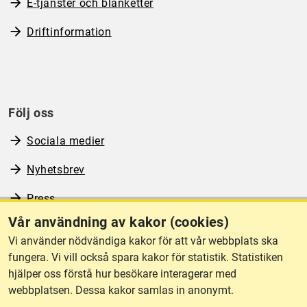
E-tjänster och blanketter
Driftinformation
Följ oss
Sociala medier
Nyhetsbrev
Press
Vår användning av kakor (cookies)
RSS
Vi använder nödvändiga kakor för att vår webbplats ska
fungera. Vi vill också spara kakor för statistik. Statistiken
hjälper oss förstå hur besökare interagerar med
Om webbplatsen
webbplatsen. Dessa kakor samlas in anonymt.