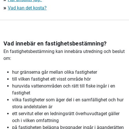
Vad kan det kosta?
double_arrow
Vad innebär en fastighetsbestämning?
En fastighetsbestämning kan innebära utredning och beslut
om:
hur gränserna går mellan olika fastigheter
till vilken fastighet ett visst område hör
huruvida vattenområden och rätt till fiske ingår i en
fastighet
vilka fastigheter som äger del i en samfällighet och hur
stora andelstalen är
ett servitut eller en ledningsrätt överhuvudtaget gäller
och i vilken omfattning
på fastigheten belägna byggnader ingår i äganderätten