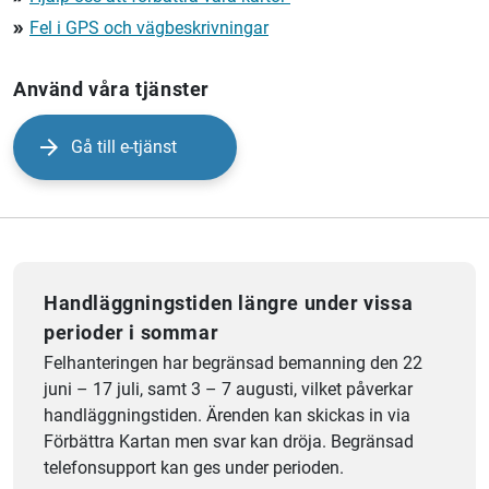
Fel i GPS och vägbeskrivningar
double_arrow
Använd våra tjänster
Gå till e-tjänst
Handläggningstiden längre under vissa
perioder i sommar
Felhanteringen har begränsad bemanning den 22
juni – 17 juli, samt 3 – 7 augusti, vilket påverkar
handläggningstiden. Ärenden kan skickas in via
Förbättra Kartan men svar kan dröja. Begränsad
telefonsupport kan ges under perioden.