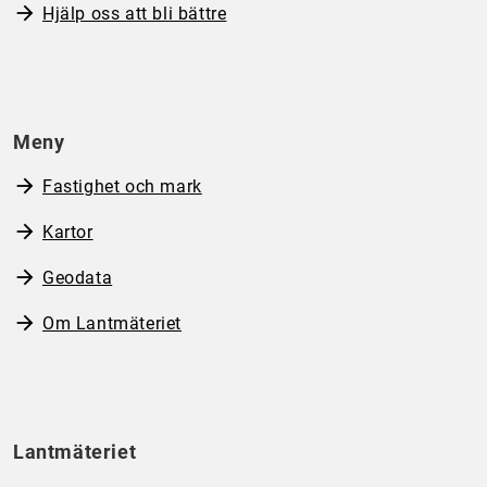
Hjälp oss att bli bättre
Meny
Fastighet och mark
Kartor
Geodata
Om Lantmäteriet
Lantmäteriet