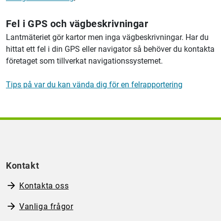
Fel i GPS och vägbeskrivningar
Lantmäteriet
gör kartor men inga vägbeskrivningar. Har du
hittat ett fel i din GPS eller navigator så behöver du kontakta
företaget som tillverkat navigationssystemet.
Tips på var du kan vända dig för en felrapportering
Kontakt
Kontakta oss
Vanliga frågor