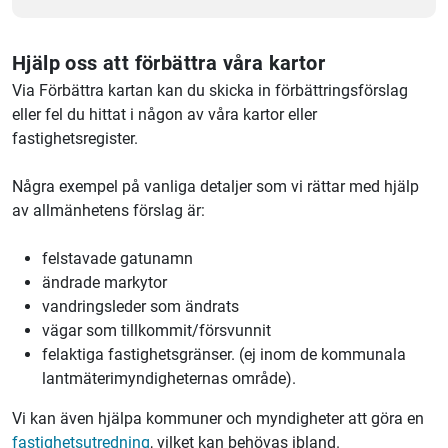
Hjälp oss att förbättra våra kartor
Via Förbättra kartan kan du skicka in förbättringsförslag
eller fel du hittat i någon av våra kartor eller
fastighetsregister.
Några exempel på vanliga detaljer som vi rättar med hjälp
av allmänhetens förslag är:
felstavade gatunamn
ändrade markytor
vandringsleder som ändrats
vägar som tillkommit/försvunnit
felaktiga fastighetsgränser. (ej inom de kommunala
lantmäterimyndigheternas område).
Vi kan även hjälpa kommuner och myndigheter att göra en
fastighetsutredning
, vilket kan behövas ibland.