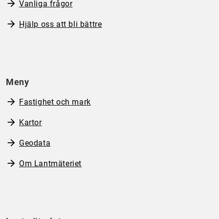
Vanliga frågor
Hjälp oss att bli bättre
Meny
Fastighet och mark
Kartor
Geodata
Om Lantmäteriet