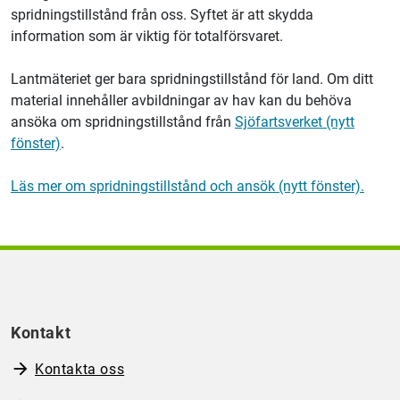
spridningstillstånd från oss. Syftet är att skydda
information som är viktig för totalförsvaret.
Lantmäteriet
ger bara spridningstillstånd för land. Om ditt
material innehåller avbildningar av hav kan du behöva
ansöka om spridningstillstånd från
Sjöfartsverket (nytt
fönster)
.
Läs mer om spridningstillstånd och ansök (nytt fönster).
Kontakt
Kontakta oss