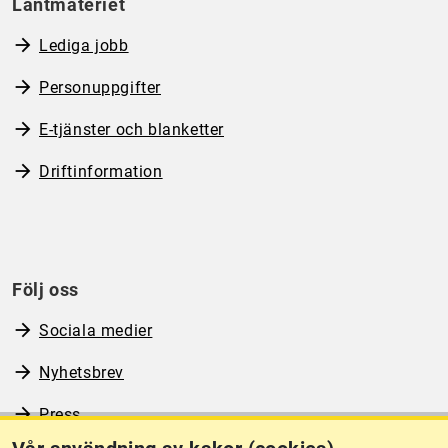
Lantmäteriet
Lediga jobb
Personuppgifter
E-tjänster och blanketter
Driftinformation
Följ oss
Sociala medier
Nyhetsbrev
Press