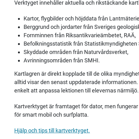
Verktyget innehåller aktuella och rikstäckande kartl
Kartor, flygbilder och höjddata från Lantmäterie
Berggrund och jordarter från Sveriges geologi
Fornminnen från Riksantikvarieämbetet, RAÄ,
Befolkningsstatistik från Statistikmyndigheten
Skyddade områden från Naturvårdsverket,
Avrinningsområden från SMHI.
Kartlagren är direkt kopplade till de olika myndighet
alltid visar den senast uppdaterade informationen. 
enkelt att anpassa lektionen till elevernas närmiljö.
Kartverktyget är framtaget för dator, men fungerar 
för smart mobil och surfplatta.
Hjälp och tips till kartverktyget.