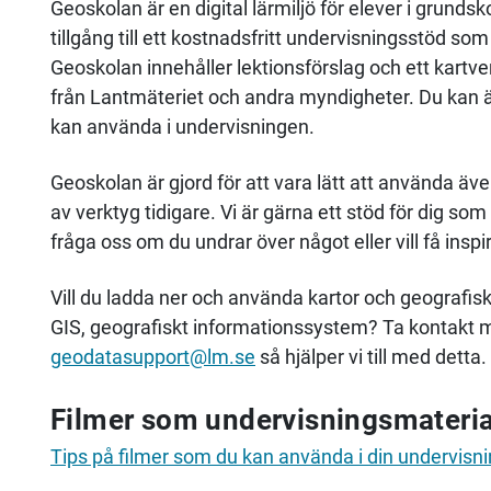
Geoskolan är en digital lärmiljö för elever i grund
tillgång till ett kostnadsfritt undervisningsstöd s
Geoskolan innehåller lektionsförslag och ett kartv
från
Lantmäteriet
och andra myndigheter. Du kan äve
kan använda i undervisningen.
Geoskolan är gjord för att vara lätt att använda ä
av verktyg tidigare. Vi är gärna ett stöd för dig s
fråga oss om du undrar över något eller vill få ins
Vill du ladda ner och använda kartor och geografisk
GIS, geografiskt informationssystem? Ta kontakt 
geodatasupport@lm.se
så hjälper vi till med detta.
Filmer som undervisningsmateria
Tips på filmer som du kan använda i din undervisni