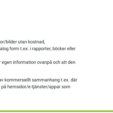
tor/bilder utan kostnad,
alog form t.ex. i rapporter, böcker eller
lför egen information ovanpå och att den
typ av kommersiellt sammanhang t.ex. där
ler på hemsidor/e-tjänster/appar som