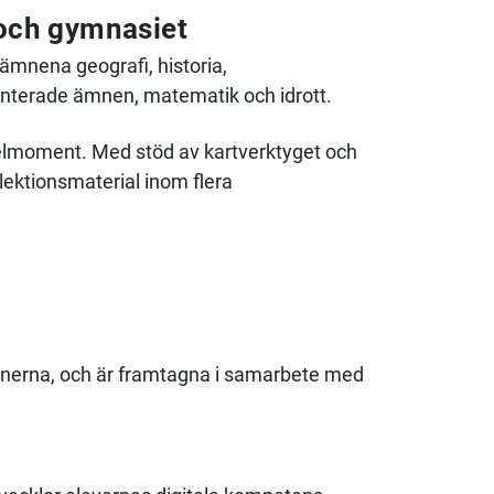
 och gymnasiet
ämnena geografi, historia,
enterade ämnen, matematik och idrott.
 delmoment. Med stöd av kartverktyget och
 lektionsmaterial inom flera
lanerna, och är framtagna i samarbete med