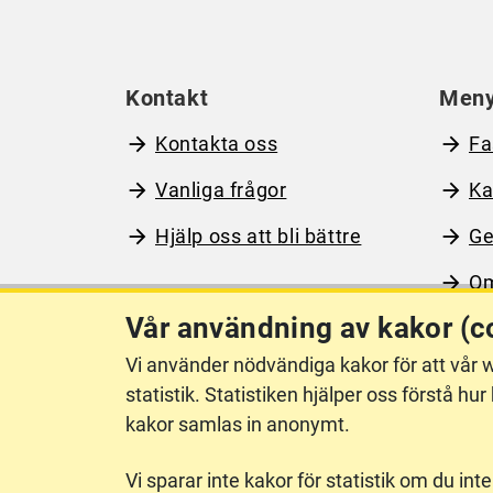
Kontakt
Men
Kontakta oss
Fa
Vanliga frågor
Ka
Hjälp oss att bli bättre
Ge
Om
Vår användning av kakor (c
Vi använder nödvändiga kakor för att vår w
Om webbplatsen
Ti
statistik. Statistiken hjälper oss förstå 
kakor samlas in anonymt.
Vi sparar inte kakor för statistik om du inte