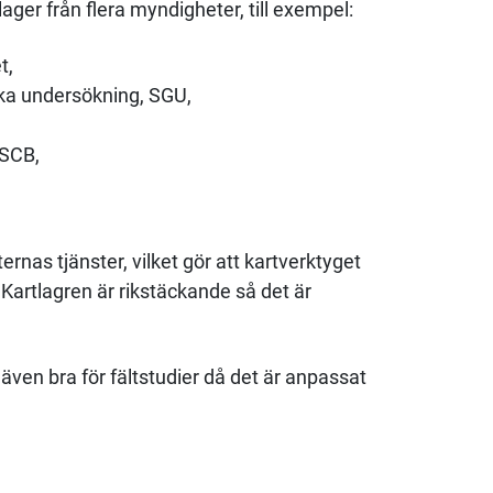
ager från flera myndigheter, till exempel:
t,
ska undersökning, SGU,
 SCB,
ernas tjänster, vilket gör att kartverktyget
Kartlagren är rikstäckande så det är
även bra för fältstudier då det är anpassat