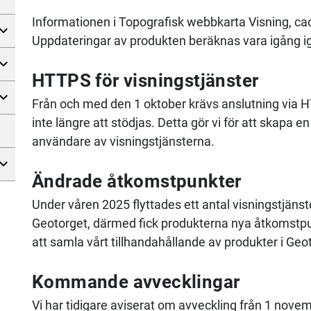
Informationen i Topografisk webbkarta Visning, cach
Uppdateringar av produkten beräknas vara igång i
HTTPS för visningstjänster
Från och med den 1 oktober krävs anslutning via 
inte längre att stödjas. Detta gör vi för att skapa
användare av visningstjänsterna.
Ändrade åtkomstpunkter
Under våren 2025 flyttades ett antal visningstjänst
Geotorget, därmed fick produkterna nya åtkomstpunk
att samla vårt tillhandahållande av produkter i Geo
Kommande avvecklingar
Vi har tidigare aviserat om avveckling från 1 nov