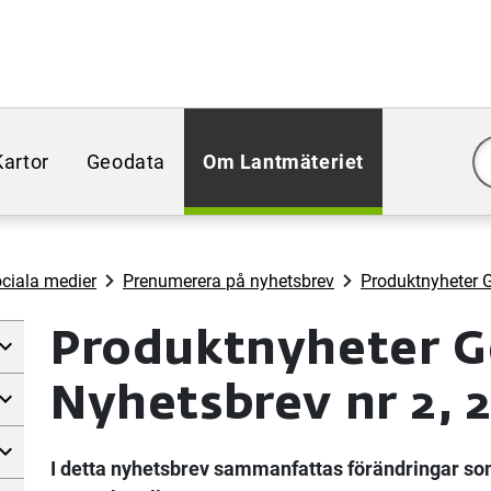
Kartor
Geodata
Om Lantmäteriet
ciala medier
Prenumerera på nyhetsbrev
Produktnyheter 
Produktnyheter G
Nyhetsbrev nr 2, 
I detta nyhetsbrev sammanfattas förändringar s