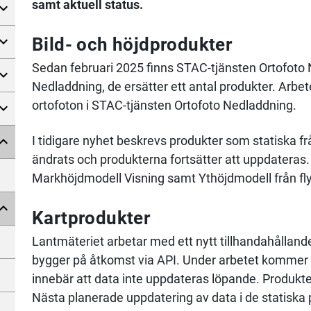
samt aktuell status.
Bild- och höjdprodukter
Sedan februari 2025 finns STAC-tjänsten Ortofoto
Nedladdning, de ersätter ett antal produkter. Arbete
ortofoton i STAC-tjänsten Ortofoto Nedladdning.
I tidigare nyhet beskrevs produkter som statiska 
ändrats och produkterna fortsätter att uppdateras.
Markhöjdmodell Visning samt Ythöjdmodell från fly
Kartprodukter
Lantmäteriet arbetar med ett nytt tillhandahålland
bygger på åtkomst via API. Under arbetet kommer v
innebär att data inte uppdateras löpande. Produkte
Nästa planerade uppdatering av data i de statiska