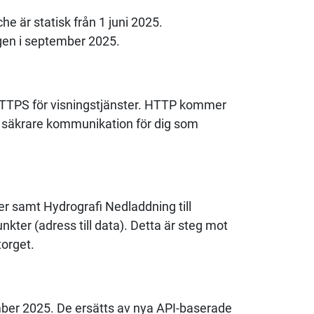
e är statisk från 1 juni 2025.
gen i september 2025.
HTTPS för visningstjänster. HTTP kommer
 en säkrare kommunikation för dig som
er samt Hydrografi Nedladdning till
ter (adress till data). Detta är steg mot
torget.
ember 2025. De ersätts av nya API-baserade