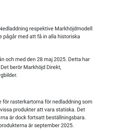
 Nedladdning respektive Markhöjdmodell
 pågår med att få in alla historiska
från och med den 28 maj 2025. Detta har
 Det berör Markhöjd Direkt,
gbilder.
e för rasterkartorna för nedladdning som
issa produkter att vara statiska. Det
rna är dock fortsatt beställningsbara.
 produkterna är september 2025.