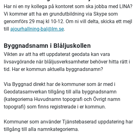
Har ni en ny kollega på kontoret som ska jobba med LINA?
Vi kommer att ha en grundutbildning via Skype som
genomförs 29 maj kl 10-12. Om ni vill delta, skicka ett mejl
till
ajourhallning-bal@lm.se
.
Byggnadsnamn i Blåljuskollen
Vikten av att ha ett uppdaterat geodata kan vara
livsavgörande när blåljusverksamheter behöver hitta rätt i
tid. Har er kommun aktuella byggnadsnamn?
Via Byggnad direkt har de kommuner som är med i
Geodatasamverkan tillgång till alla byggnadsnamn
(kategorierna Huvudnamn topografi och Övrigt namn
topografi) som finns registrerade i er kommun.
Kommuner som använder Tjänstebaserad uppdatering har
tillgång till alla namnkategorierna.