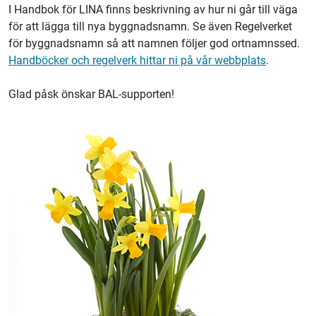
I Handbok för LINA finns beskrivning av hur ni går till väga
för att lägga till nya byggnadsnamn. Se även Regelverket
för byggnadsnamn så att namnen följer god ortnamnssed.
Handböcker och regelverk hittar ni på vår webbplats
.
Glad påsk önskar BAL-supporten!