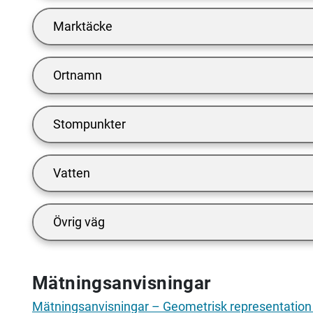
Marktäcke
Ortnamn
Stompunkter
Vatten
Övrig väg
Mätningsanvisningar
Mätningsanvisningar – Geometrisk representation vi