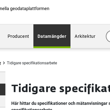
nella geodataplattformen
Producent
Datamängder
Arkitektur
r
Tidigare specifikationsarbete
Tidigare specifik
Här hittar du specifikationer och mätanvisningar 
specifikationsarbete.