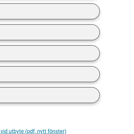
d utbyte (pdf, nytt fönster)