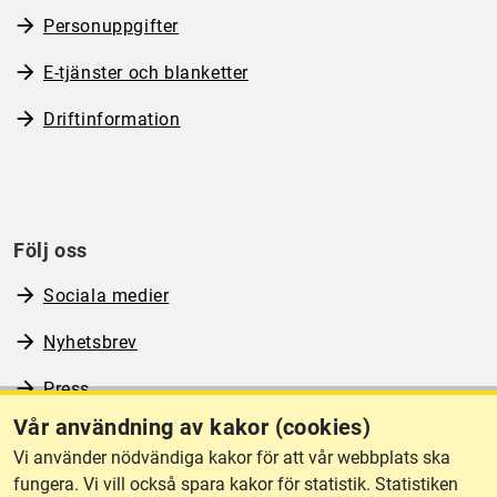
Personuppgifter
E-tjänster och blanketter
Driftinformation
Följ oss
Sociala medier
Nyhetsbrev
Press
Vår användning av kakor (cookies)
RSS
Vi använder nödvändiga kakor för att vår webbplats ska
fungera. Vi vill också spara kakor för statistik. Statistiken