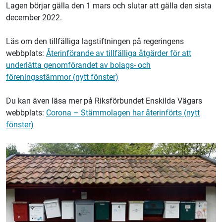
Lagen börjar gälla den 1 mars och slutar att gälla den sista
december 2022.
Läs om den tillfälliga lagstiftningen på regeringens
webbplats:
Återinförande av tillfälliga åtgärder för att
underlätta genomförandet av bolags- och
föreningsstämmor (nytt fönster)
Du kan även läsa mer på Riksförbundet Enskilda Vägars
webbplats:
Corona – Stämmolagen har återinförts (nytt
fönster)