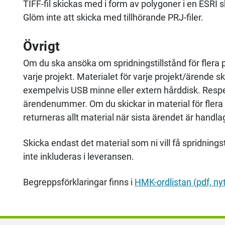
TIFF-fil skickas med i form av polygoner i en ESRI 
Glöm inte att skicka med tillhörande PRJ-filer.
Övrigt
Om du ska ansöka om spridningstillstånd för flera p
varje projekt. Materialet för varje projekt/ärende
exempelvis USB minne eller extern hårddisk. Resp
ärendenummer. Om du skickar in material för fler
returneras allt material när sista ärendet är handla
Skicka endast det material som ni vill få spridnings
inte inkluderas i leveransen.
Begreppsförklaringar finns i
HMK-ordlistan (pdf, nyt