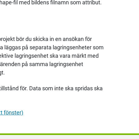
shape-fil med bildens filnamn som attribut.
rojekt bör du skicka in en ansökan för
 ska läggas på separata lagringsenheter som
ektive lagringsenhet ska vara märkt med
a ärenden på samma lagringsenhet
gt.
tillstånd för. Data som inte ska spridas ska
t fönster)