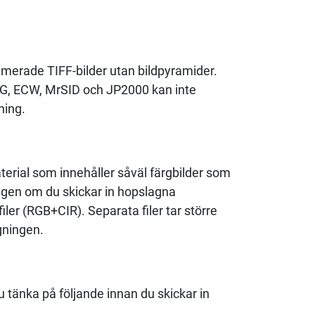
imerade TIFF-bilder utan bildpyramider.
G, ECW, MrSID och JP2000 kan inte
ning.
erial som innehåller såväl färgbilder som
ingen om du skickar in hopslagna
ler (RGB+CIR). Separata filer tar större
gningen.
u tänka på följande innan du skickar in