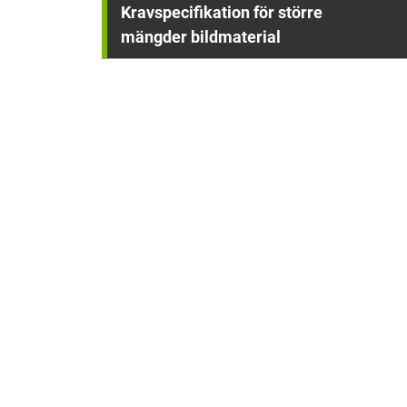
Kravspecifikation för större
mängder bildmaterial