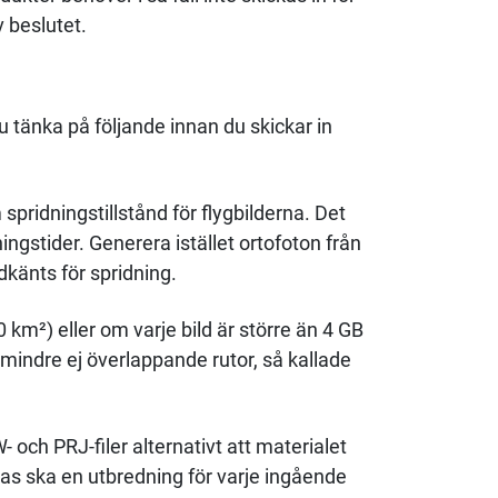
 beslutet.
 tänka på följande innan du skickar in
pridningstillstånd för flygbilderna. Det
gstider. Generera istället ortofoton från
dkänts för spridning.
km²) eller om varje bild är större än 4 GB
indre ej överlappande rutor, så kallade
och PRJ-filer alternativt att materialet
as ska en utbredning för varje ingående