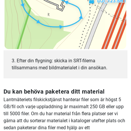
3. Efter din flygning: skicka in SRT-filerna
tillsammans med bildmaterialet i din ansökan.
Du kan behöva paketera ditt material
Lantmäteriets filskickstjänst hanterar filer som är högst 5
GB/fil och varje uppladdning är maximalt 250 GB eller upp
till 5000 filer. Om du har material från flera platser ser vi
gärna att du sorterar materialet i kataloger utefter plats och
sedan paketerar dina filer med hjälp av ett