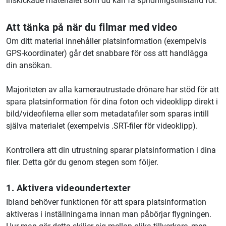
inskickade materialet som du kan få spridningstillstånd för.
Att tänka på när du filmar med video
Om ditt material innehåller platsinformation (exempelvis
GPS-koordinater) går det snabbare för oss att handlägga
din ansökan.
Majoriteten av alla kamerautrustade drönare har stöd för att
spara platsinformation för dina foton och videoklipp direkt i
bild/videofilerna eller som metadatafiler som sparas intill
själva materialet (exempelvis .SRT-filer för videoklipp).
Kontrollera att din utrustning sparar platsinformation i dina
filer. Detta gör du genom stegen som följer.
1. Aktivera videoundertexter
Ibland behöver funktionen för att spara platsinformation
aktiveras i inställningarna innan man påbörjar flygningen.