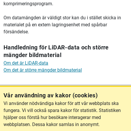
komprimeringsprogram.
Om datamängden är väldigt stor kan du i stället skicka in
materialet på en extern lagringsenhet med spårbar
försändelse.
Handledning för LiDAR-data och större
mängder bildmaterial
Om det är LiDAR-data
Om det är större mängder bildmaterial
Vår användning av kakor (cookies)
Vi använder nödvändiga kakor för att vår webbplats ska
fungera. Vi vill också spara kakor för statistik. Statistiken
hjälper oss förstå hur besökare interagerar med
Kontakt
webbplatsen. Dessa kakor samlas in anonymt.
Har du frågor om ansökan om spridningstillstånd? Hör av