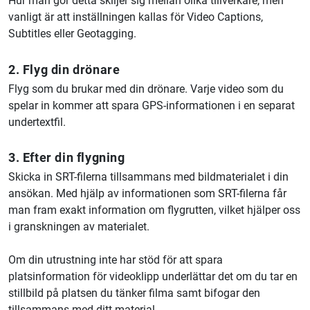
Hur man gör detta skiljer sig mellan olika tillverkare, men
vanligt är att inställningen kallas för Video Captions,
Subtitles eller Geotagging.
2. Flyg din drönare
Flyg som du brukar med din drönare. Varje video som du
spelar in kommer att spara GPS-informationen i en separat
undertextfil.
3. Efter din flygning
Skicka in SRT-filerna tillsammans med bildmaterialet i din
ansökan. Med hjälp av informationen som SRT-filerna får
man fram exakt information om flygrutten, vilket hjälper oss
i granskningen av materialet.
Om din utrustning inte har stöd för att spara
platsinformation för videoklipp underlättar det om du tar en
stillbild på platsen du tänker filma samt bifogar den
tillsammans med ditt material.