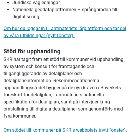
Juridiska vägledningar
Nationella geodataplattformen – språngbrädan till
digitalisering
Om hur du loggar in i Lantmäteriets lärplattform och tar del
av våra utbildningar (nytt fönster).
Stöd för upphandling
SKR har tagit fram ett stöd till kommuner vid upphandling
av system och konsult för framtagande och
tillgängliggörande av detaljplaner och
detaljplaneinformation. Rekommendationerna i
upphandlingsstödet bygger på de nya kraven i Boverkets
föreskrift för detaljplan, Lantmäteriets nationella
specifikation för detaljplan, samt på intervjuer kring
omställning till digitala detaljplaner som genomförts med
fyra kommuner.
Om stödet till kommuner på SKR:s webbplats (nytt fönster).