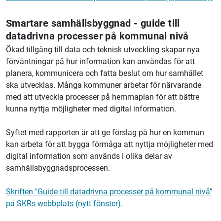
Smartare samhällsbyggnad - guide till
datadrivna processer på kommunal nivå
Ökad tillgång till data och teknisk utveckling skapar nya
förväntningar på hur information kan användas för att
planera, kommunicera och fatta beslut om hur samhället
ska utvecklas. Många kommuner arbetar för närvarande
med att utveckla processer på hemmaplan för att bättre
kunna nyttja möjligheter med digital information.
Syftet med rapporten är att ge förslag på hur en kommun
kan arbeta för att bygga förmåga att nyttja möjligheter med
digital information som används i olika delar av
samhällsbyggnadsprocessen.
Skriften "Guide till datadrivna processer på kommunal nivå"
på SKRs webbplats (nytt fönster).