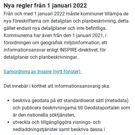
Nya regler från 1 januari 2022
Från och med 1 januari 2022 måste kommuner tillämpa de
nya föreskrifterna om detaljplan och planbeskrivning, detta
gäller endast nya detaljplaner och inte befintliga.
Kommunerna har även från den 1 januari 2021, i
förordningen om geografisk miljöinformation, ett
informationsansvar enligt INSPIRE-direktivet, för
detaljplaner och planbeskrivningar.
Samordning av Inspire (nytt fönster).
Det innebär i korthet att informationsansvarig ska:
beskriva geodata på ett standardiserat sätt (metadata)
och publicera beskrivningarna till Geodataportalen som
är den nationella söktjänsten,
utveckla och tillgängliggöra visnings- och
nedladdningstjänster samt beskriva dessa i