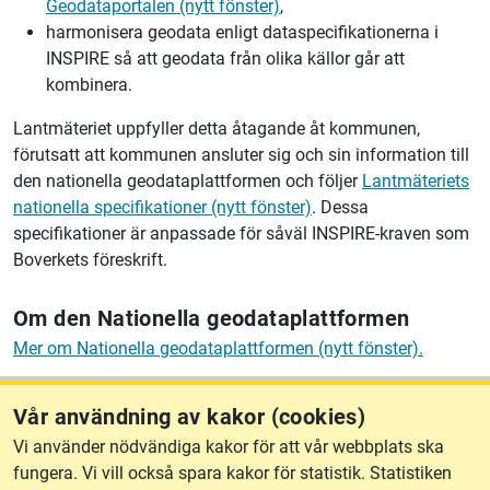
Geodataportalen (nytt fönster)
,
harmonisera geodata enligt dataspecifikationerna i
INSPIRE så att geodata från olika källor går att
kombinera.
Lantmäteriet uppfyller detta åtagande åt kommunen,
förutsatt att kommunen ansluter sig och sin information till
den nationella geodataplattformen och följer
Lantmäteriets
nationella specifikationer (nytt fönster)
. Dessa
specifikationer är anpassade för såväl INSPIRE-kraven som
Boverkets föreskrift.
Om den Nationella geodataplattformen
Mer om Nationella geodataplattformen (nytt fönster).
Vår användning av kakor (cookies)
Vi använder nödvändiga kakor för att vår webbplats ska
fungera. Vi vill också spara kakor för statistik. Statistiken