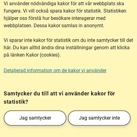
Vi använder nödvändiga kakor för att vår webbplats ska
fungera. Vi vill också spara kakor för statistik. Statistiken
hjälper oss förstå hur besökare interagerar med
webbplatsen. Dessa kakor samlas in anonymt.
Kontakt
E-post:
smartsam@lm.se
Vi sparar inte kakor för statistik om du inte samtycker till det
här. Du kan alltid ändra dina inställningar genom att klicka
på länken Kakor (cookies).
lantmateriet.se
Detaljerad information om de kakor vi använder
Kakor (cookies)
Samtycker du till att vi använder kakor för
statistik?
Lantmäteriet är den myndighet som kartlägger Sverige. Till våra uppgifter hör
Jag samtycker
Jag samtycker inte
också att registrera och säkra ägandet av alla fastigheter samt hantera deras
gränser. Vi tillhör Landsbygds- och infrastrukturdepartementet.