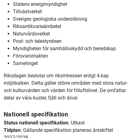
Statens energimyndighet
Tillväxtverket
Sveriges geologiska undersökning
Riksantikvarieämbetet
Naturvårdsverket
Post- och telestyrelsen
Myndigheten för samhällsskydd och beredskap
Försvarsmakten
Sametinget
Riksdagen beslutar om riksintressen enligt 4.kap
miljöbalken. Detta gäller större områden med stora natur-
och kulturvärden och värden för friluftslivet. De omfattar
delar av våra kuster, fjäll och älvar.
Nationell specifikation
Status nationell specifikation:
Utkast
Tidplan:
Gällande specifikation planeras årsskiftet
2027/2028