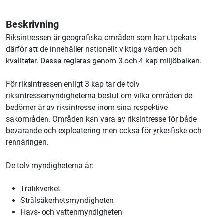
Beskrivning
Riksintressen är geografiska områden som har utpekats
därför att de innehåller nationellt viktiga värden och
kvaliteter. Dessa regleras genom 3 och 4 kap miljöbalken.
För riksintressen enligt 3 kap tar de tolv
riksintressemyndigheterna beslut om vilka områden de
bedömer är av riksintresse inom sina respektive
sakområden. Områden kan vara av riksintresse för både
bevarande och exploatering men också för yrkesfiske och
rennäringen.
De tolv myndigheterna är:
Trafikverket
Strålsäkerhetsmyndigheten
Havs- och vattenmyndigheten