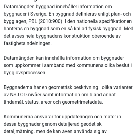
Datamängden byggnad innehåller information om
byggnader i Sverige. En byggnad definieras enligt plan- och
bygglagen, PBL (2010:900). I den nationella specifikationen
hanteras en byggnad som en så kallad fysisk byggnad. Med
det avses hela byggnadens konstruktion oberoende av
fastighetsindelningen.
Datamängden kan innehålla information om byggnader
som uppkommer i samband med kommunens olika beslut i
bygglovsprocessen.
Byggnaderna har en geometrisk beskrivning i olika varianter
av NS-LOD-nivåer samt information om bland annat
ändamål, status, areor och geometrimetadata.
Kommunerna ansvarar för uppdateringen och mäter in
dessa byggnader genom detaljerad geodetisk
detaljmätning, men de kan även använda sig av