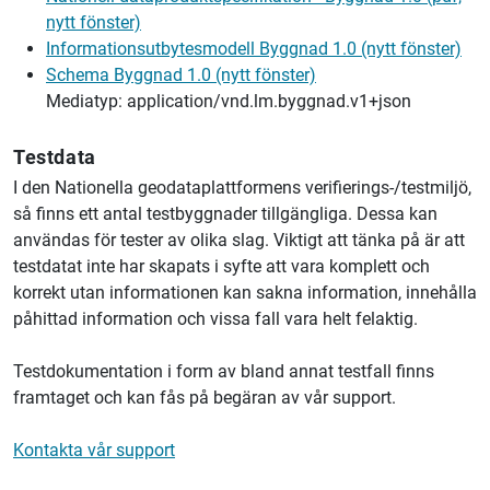
nytt fönster)
Informationsutbytesmodell Byggnad 1.0 (nytt fönster)
Schema Byggnad 1.0 (nytt fönster)
Mediatyp: application/vnd.lm.byggnad.v1+json
Testdata
I den Nationella geodataplattformens verifierings-/testmiljö,
så finns ett antal testbyggnader tillgängliga. Dessa kan
användas för tester av olika slag. Viktigt att tänka på är att
testdatat inte har skapats i syfte att vara komplett och
korrekt utan informationen kan sakna information, innehålla
påhittad information och vissa fall vara helt felaktig.
Testdokumentation i form av bland annat testfall finns
framtaget och kan fås på begäran av vår support.
Kontakta vår support