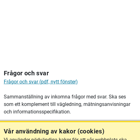
Frågor och svar
Frågor och svar (pdf, nytt fönster)
Sammanställning av inkomna frågor med svar. Ska ses
som ett komplement till vägledning, mätningsanvisningar
och informationsspecifikation.
Vår användning av kakor (cookies)
Behöver du support?
Vi använder nödvändiga kakor för att vår webbplats ska