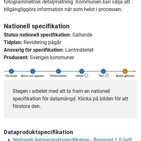
fotogrammetrisk detaljmätning. Kommunen kan välja att
tillgängliggöra information när som helst i processen.
Nationell specifikation
Status nationell specifikation:
Gällande
Tidplan:
Revidering pågår
Ansvarig för specifikation:
Lantmäteriet
Producent:
Sveriges kommuner
Stegen i arbetet med att ta fram en nationell
specifikation för datamängd. Klicka på bilden för att
förstora den.
Dataproduktspecifikation
Nationell dataproduktspecifikation - Byggnad 1.0 (pdf,