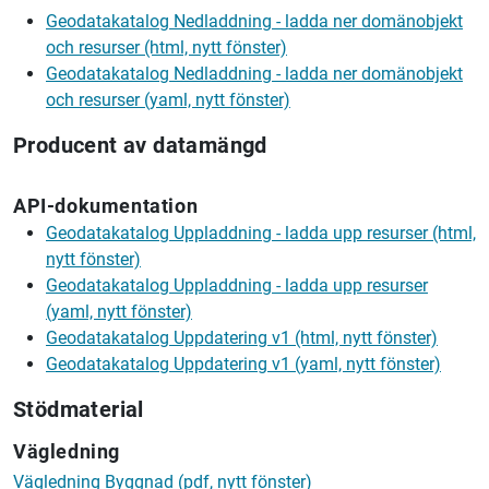
Geodatakatalog Nedladdning - ladda ner domänobjekt
och resurser (html, nytt fönster)
Geodatakatalog Nedladdning - ladda ner domänobjekt
och resurser (yaml, nytt fönster)
Producent av datamängd
API-dokumentation
Geodatakatalog Uppladdning - ladda upp resurser (html,
nytt fönster)
Geodatakatalog Uppladdning - ladda upp resurser
(yaml, nytt fönster)
Geodatakatalog Uppdatering v1 (html, nytt fönster)
Geodatakatalog Uppdatering v1 (yaml, nytt fönster)
Stödmaterial
Vägledning
Vägledning Byggnad (pdf, nytt fönster)