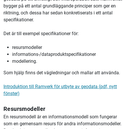
bygger på ett antal grundläggande principer som ger en
riktning, och dessa har sedan konkretiserats i ett antal
specifikationer.
Det är till exempel specifikationer för:
resursmodeller
informations-/dataproduktspecifikationer
modellering.
Som hjälp finns det vägledningar och mallar att använda.
Introduktion till Ramverk för utbyte av geodata (pdf, nytt
fönster)
Resursmodeller
En resursmodell är en informationsmodell som fungerar
som en gemensam resurs för andra informationsmodeller.