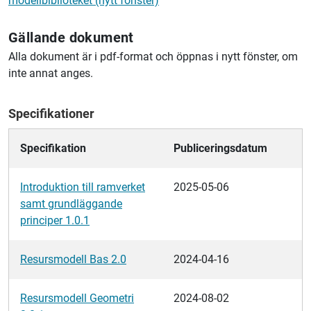
modellbiblioteket (nytt fönster)
Gällande dokument
Alla dokument är i pdf-format och öppnas i nytt fönster, om
inte annat anges.
Specifikationer
Specifikation
Publiceringsdatum
Introduktion till ramverket
2025-05-06
samt grundläggande
principer 1.0.1
Resursmodell Bas 2.0
2024-04-16
Resursmodell Geometri
2024-08-02