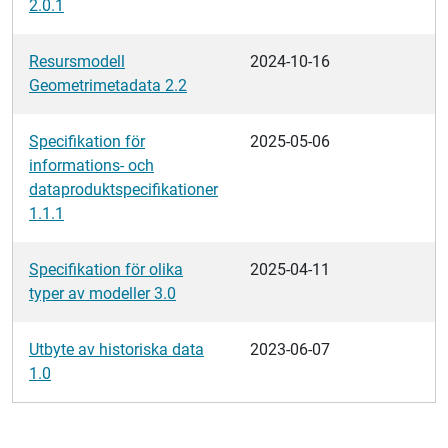
2.0.1
Resursmodell
2024-10-16
Geometrimetadata 2.2
Specifikation för
2025-05-06
informations- och
dataproduktspecifikationer
1.1.1
Specifikation för olika
2025-04-11
typer av modeller 3.0
Utbyte av historiska data
2023-06-07
1.0