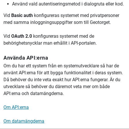
Använd vald autentiseringsmetod i dialogruta eller kod.
Vid
Basic auth
konfigureras systemet med privatpersoner
med samma inloggningsuppgifter som till Geotorget.
Vid
OAuth 2.0
konfigureras systemet med de
behörighetsnycklar man erhållit i API-portalen.
Använda API:erna
Om du har ett system från en systemutvecklare så har de
använt API:erna för att bygga funktionalitet i deras system.
Då behöver du inte veta exakt hur API:erna fungerar. Är du
utvecklare så behöver du däremot veta mer om både
API:erna och datamängderna.
Om API:erna
Om datamängderna