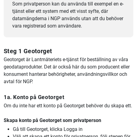
Som privatperson kan du använda till exempel en e-
tjänst eller ett system med ett visst syfte, där
datamängderna i NGP används utan att du behöver
vara registrerad som användare.
Steg 1 Geotorget
Geotorget är Lantmäteriets e-tjänst för beställning av våra
geodataprodukter. Det är också här du som producent eller
konsument hanterar behörigheter, användningsvillkor och
avtal för NGP.
1a. Konto på Geotorget
Om du inte har ett konto på Geotorget behöver du skapa ett.
Skapa konto på Geotorget som privatperson
Gå till Geotorget, klicka Logga in
Välj att skapa ett konto för privatperson, följ stegen för