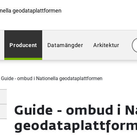
nella geodataplattformen
Producent
Datamängder
Arkitektur
Guide - ombud i Nationella geodataplattformen
Guide - ombud i N
geodataplattfor