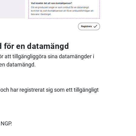
ud för en datamängd
r att tillgängliggöra sina datamängder i
ör en datamängd.
och har registrerat sig som ett tillgängligt
l NGP.