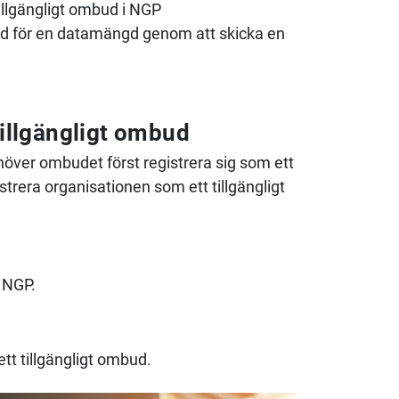
illgängligt ombud i NGP
ud för en datamängd genom att skicka en
tillgängligt ombud
höver ombudet först registrera sig som ett
istrera organisationen som ett tillgängligt
l NGP.
tt tillgängligt ombud.