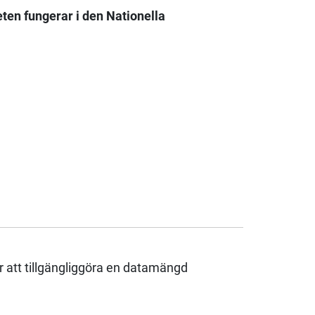
ten fungerar i den Nationella
r att tillgängliggöra en datamängd