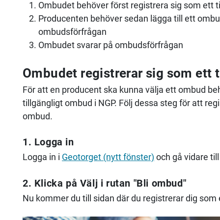
Ombudet behöver först registrera sig som ett t
Producenten behöver sedan lägga till ett omb
ombudsförfrågan
Ombudet svarar på ombudsförfrågan
Ombudet registrerar sig som ett 
För att en producent ska kunna välja ett ombud be
tillgängligt ombud i NGP. Följ dessa steg för att reg
ombud.
1. Logga in
Logga in i
Geotorget (nytt fönster)
och gå vidare til
2. Klicka på Välj i rutan "Bli ombud"
Nu kommer du till sidan där du registrerar dig som e