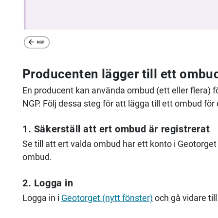
Producenten lägger till ett omb
En producent kan använda ombud (ett eller flera) fö
NGP. Följ dessa steg för att lägga till ett ombud f
1. Säkerställ att ert ombud är registrerat
Se till att ert valda ombud har ett konto i Geotorget 
ombud.
2. Logga in
Logga in i
Geotorget (nytt fönster)
och gå vidare til