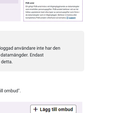
inloggad användare inte har den
ra datamängder. Endast
 detta.
ill ombud".