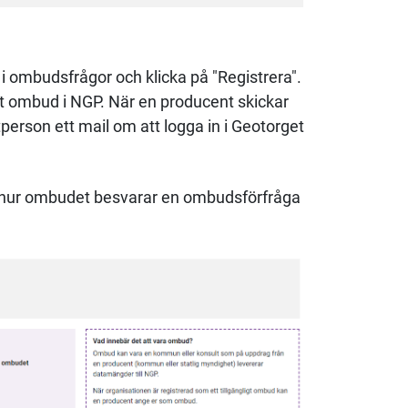
i ombudsfrågor och klicka på "Registrera".
igt ombud i NGP. När en producent skickar
person ett mail om att logga in i Geotorget
 hur ombudet besvarar en ombudsförfråga