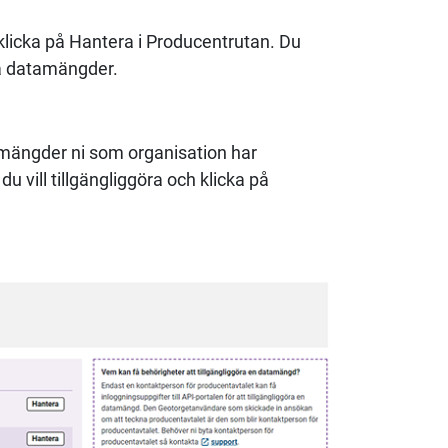
 klicka på Hantera i Producentrutan. Du
na datamängder.
amängder ni som organisation har
du vill tillgängliggöra och klicka på