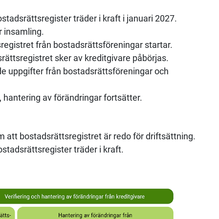
adsrättsregister träder i kraft i januari 2027.
r insamling.
sregistret från bostadsrättsföreningar startar.
srättsregistret sker av kreditgivare påbörjas.
e uppgifter från bostadsrättsföreningar och
hantering av förändringar fortsätter.
att bostadsrättsregistret är redo för driftsättning.
tadsrättsregister träder i kraft.