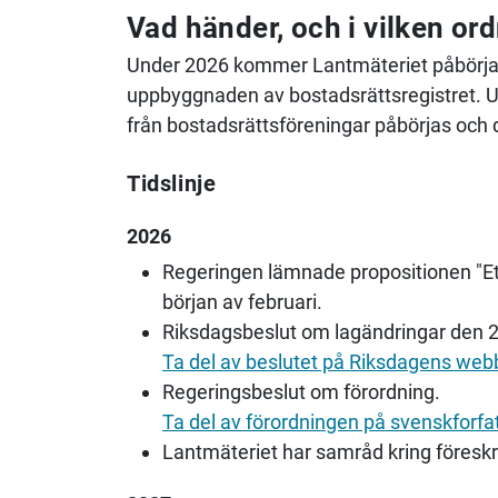
Vad händer, och i vilken or
Under 2026 kommer Lantmäteriet påbörja u
uppbyggnaden av bostadsrättsregistret. 
från bostadsrättsföreningar påbörjas och dä
Tidslinje
2026
Regeringen lämnade propositionen "Ett r
början av februari.
Riksdagsbeslut om lagändringar den 22
Ta del av beslutet på Riksdagens webbp
Regeringsbeslut om förordning.
Ta del av förordningen på svenskforfa
Lantmäteriet har samråd kring föreskr