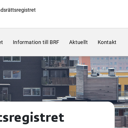
dsrättsregistret
et
Information till BRF
Aktuellt
Kontakt
sregistret