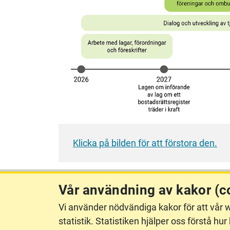
Klicka på bilden för att förstora den.
Vår användning av kakor (c
Vi använder nödvändiga kakor för att vår w
lantmateriet.se
Ka
statistik. Statistiken hjälper oss förstå 