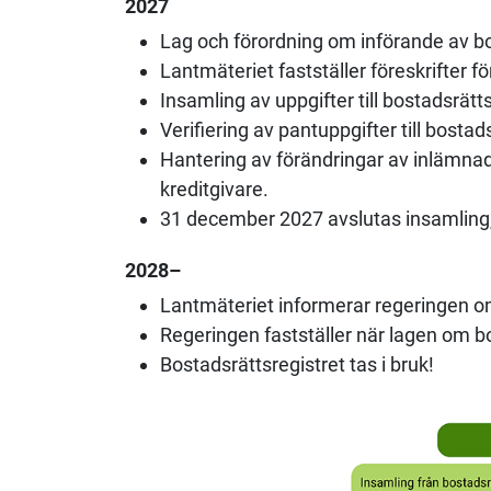
2027
Lag och förordning om införande av bost
Lantmäteriet fastställer föreskrifter fö
Insamling av uppgifter till bostadsrätt
Verifiering av pantuppgifter till bostad
Hantering av förändringar av inlämnad
kreditgivare.
31 december 2027 avslutas insamling, 
2028–
Lantmäteriet informerar regeringen om 
Regeringen fastställer när lagen om bos
Bostadsrättsregistret tas i bruk!