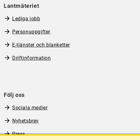
Lantmäteriet
Lediga jobb
Personuppgifter
E-tjänster och blanketter
Driftinformation
Följ oss
Sociala medier
Nyhetsbrev
Press