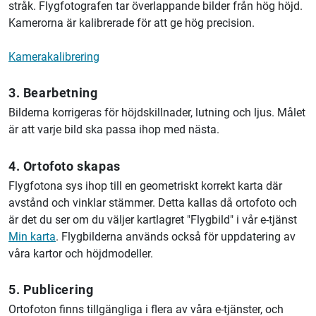
stråk. Flygfotografen tar överlappande bilder från hög höjd.
Kamerorna är kalibrerade för att ge hög precision.
Kamerakalibrering
3. Bearbetning
Bilderna korrigeras för höjdskillnader, lutning och ljus. Målet
är att varje bild ska passa ihop med nästa.
4. Ortofoto skapas
Flygfotona sys ihop till en geometriskt korrekt karta där
avstånd och vinklar stämmer. Detta kallas då ortofoto och
är det du ser om du väljer kartlagret "Flygbild" i vår e-tjänst
Min karta
. Flygbilderna används också för uppdatering av
våra kartor och höjdmodeller.
5. Publicering
Ortofoton finns tillgängliga i flera av våra e-tjänster, och