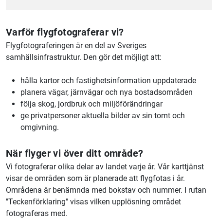
Varför flygfotograferar vi?
Flygfotograferingen är en del av Sveriges
samhällsinfrastruktur. Den gör det möjligt att:
hålla kartor och fastighetsinformation uppdaterade
planera vägar, järnvägar och nya bostadsområden
följa skog, jordbruk och miljöförändringar
ge privatpersoner aktuella bilder av sin tomt och
omgivning.
När flyger vi över ditt område?
Vi fotograferar olika delar av landet varje år. Vår karttjänst
visar de områden som är planerade att flygfotas i år.
Områdena är benämnda med bokstav och nummer. I rutan
"Teckenförklaring" visas vilken upplösning området
fotograferas med.