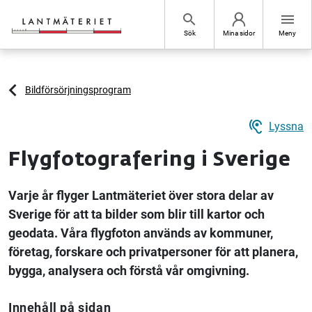
Hoppa till sidans innehåll
search
menu
Sök
Mina sidor
Meny
Bildförsörjningsprogram
hearing
Lyssna
Flygfotografering i Sverige
Varje år flyger Lantmäteriet över stora delar av
Sverige för att ta bilder som blir till kartor och
geodata. Våra flygfoton används av kommuner,
företag, forskare och privatpersoner för att planera,
bygga, analysera och förstå vår omgivning.
Innehåll på sidan