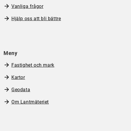
Vanliga frågor
Hjälp oss att bli bättre
Meny
Fastighet och mark
Kartor
Geodata
Om Lantmäteriet