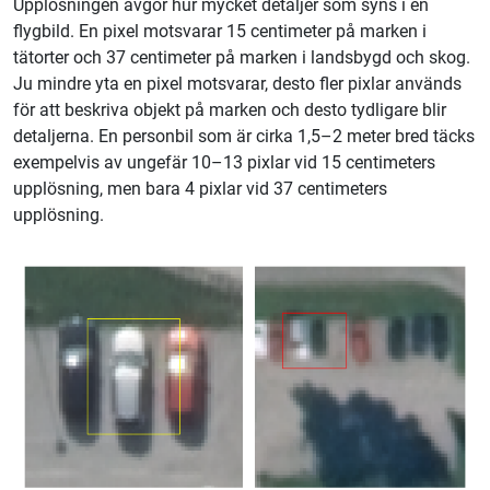
Upplösningen avgör hur mycket detaljer som syns i en
flygbild. En pixel motsvarar 15 centimeter på marken i
tätorter och 37 centimeter på marken i landsbygd och skog.
Ju mindre yta en pixel motsvarar, desto fler pixlar används
för att beskriva objekt på marken och desto tydligare blir
detaljerna. En personbil som är cirka 1,5–2 meter bred täcks
exempelvis av ungefär 10–13 pixlar vid 15 centimeters
upplösning, men bara 4 pixlar vid 37 centimeters
upplösning.