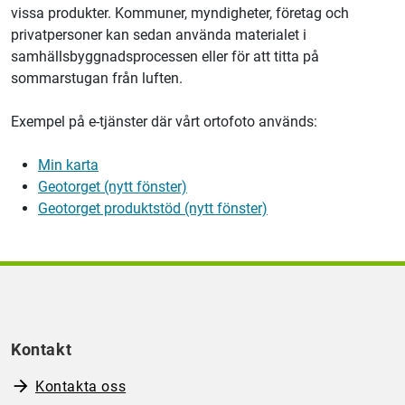
vissa produkter. Kommuner, myndigheter, företag och
privatpersoner kan sedan använda materialet i
samhällsbyggnadsprocessen eller för att titta på
sommarstugan från luften.
Exempel på e-tjänster där vårt ortofoto används:
Min karta
Geotorget (nytt fönster)
Geotorget produktstöd (nytt fönster)
Kontakt
Kontakta oss