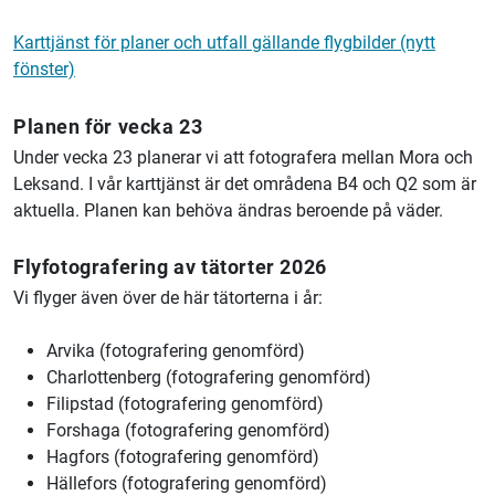
Karttjänst för planer och utfall gällande flygbilder (nytt
fönster)
Planen för vecka 23
Under vecka 23 planerar vi att fotografera mellan Mora och
Leksand. I vår karttjänst är det områdena B4 och Q2 som är
aktuella. Planen kan behöva ändras beroende på väder.
Flyfotografering av tätorter 2026
Vi flyger även över de här tätorterna i år:
Arvika (fotografering genomförd)
Charlottenberg (fotografering genomförd)
Filipstad (fotografering genomförd)
Forshaga (fotografering genomförd)
Hagfors (fotografering genomförd)
Hällefors (fotografering genomförd)