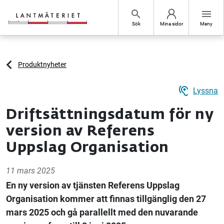
Hoppa till sidans innehåll
search
menu
Sök
Mina sidor
Meny
Produktnyheter
hearing
Lyssna
Driftsättningsdatum för ny
version av Referens
Uppslag Organisation
11 mars 2025
En ny version av tjänsten Referens Uppslag
Organisation kommer att finnas tillgänglig den 27
mars 2025 och gå parallellt med den nuvarande