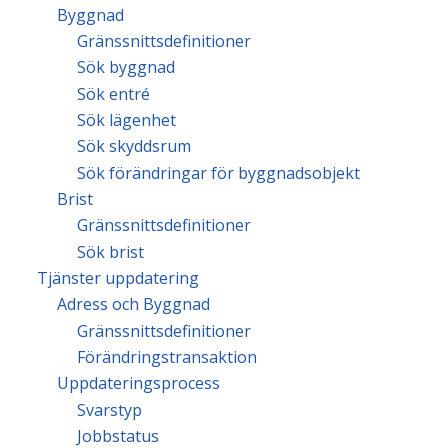
Byggnad
Gränssnittsdefinitioner
Sök byggnad
Sök entré
Sök lägenhet
Sök skyddsrum
Sök förändringar för byggnadsobjekt
Brist
Gränssnittsdefinitioner
Sök brist
Tjänster uppdatering
Adress och Byggnad
Gränssnittsdefinitioner
Förändringstransaktion
Uppdateringsprocess
Svarstyp
Jobbstatus