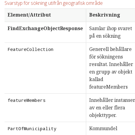
Svarstyp för sökning utifrån geografisk område
Element/Attribut
Beskrivning
FindExchangeObjectResponse
Samlar ihop svaret
på en sökning
Generell behållare
FeatureCollection
för sökningens
resultat. Innehåller
en grupp av objekt
kallad
featureMembers
Innehåller instanse
featureMembers
av en eller flera
objekttyper.
Kommundel
PartOfMunicipality