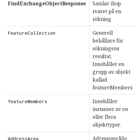
FindExchangeObjectResponse
Samlar ihop
svaret på en
sökning
Generell
FeatureCollection
behållare för
sökningens
resultat.
Innehåller en
grupp av objekt
kallad
featureMembers
Innehåller
featureMembers
instanser av en
eller flera
objekttyper.
Adressområde.
AddressArea