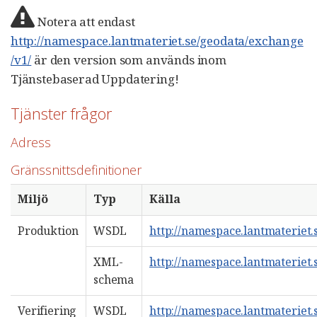
Notera att endast
http://namespace.lantmateriet.se/geodata/exchange
/v1/
är den version som används inom
Tjänstebaserad Uppdatering!
Tjänster frågor
Adress
Gränssnittsdefinitioner
Miljö
Typ
Källa
Produktion
WSDL
http://namespace.lantmateriet.
XML-
http://namespace.lantmateriet.
schema
Verifiering
WSDL
http://namespace.lantmateriet.