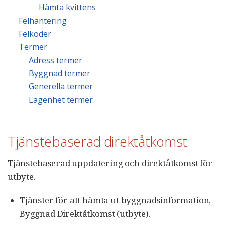
Hämta kvittens
Felhantering
Felkoder
Termer
Adress termer
Byggnad termer
Generella termer
Lägenhet termer
Tjänstebaserad direktåtkomst
Tjänstebaserad uppdatering och direktåtkomst för
utbyte.
Tjänster för att hämta ut byggnadsinformation,
Byggnad Direktåtkomst (utbyte).