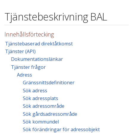
Tjänstebeskrivning BAL
Innehållsförtecking
Tjänstebaserad direktåtkomst
Tjänster (API)
Dokumentationslänkar
Tjänster frågor
Adress
Gränssnittsdefinitioner
Sök adress
Sök adressplats
Sök adressområde
Sök gårdsadressområde
Sök kommundel
Sök förändringar för adressobjekt